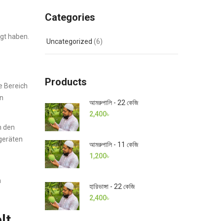
Categories
igt haben.
Uncategorized
(6)
Products
e Bereich
in
আমরুপালি - 22 কেজি
2,400
৳
n den
lgeräten
আমরুপালি - 11 কেজি
1,200
৳
n
হারিভাঙ্গা - 22 কেজি
2,400
৳
lt