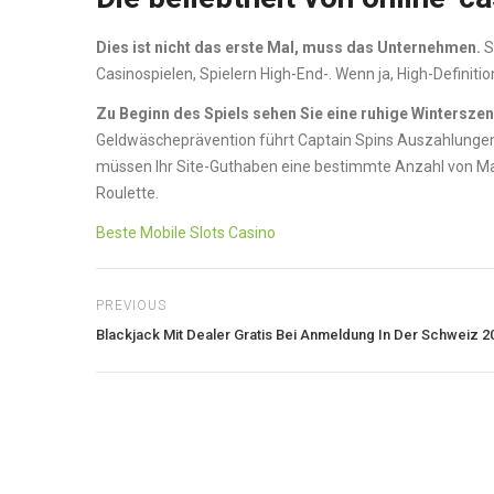
Dies ist nicht das erste Mal, muss das Unternehmen.
S
Casinospielen, Spielern High-End-. Wenn ja, High-Definiti
Zu Beginn des Spiels sehen Sie eine ruhige Winterszen
Geldwäscheprävention führt Captain Spins Auszahlungen s
müssen Ihr Site-Guthaben eine bestimmte Anzahl von Male
Roulette.
Beste Mobile Slots Casino
PREVIOUS
Blackjack Mit Dealer Gratis Bei Anmeldung In Der Schweiz 2