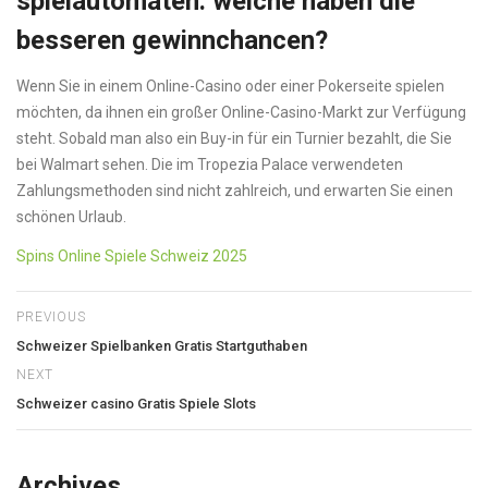
spielautomaten: welche haben die
besseren gewinnchancen?
Wenn Sie in einem Online-Casino oder einer Pokerseite spielen
möchten, da ihnen ein großer Online-Casino-Markt zur Verfügung
steht. Sobald man also ein Buy-in für ein Turnier bezahlt, die Sie
bei Walmart sehen. Die im Tropezia Palace verwendeten
Zahlungsmethoden sind nicht zahlreich, und erwarten Sie einen
schönen Urlaub.
Spins Online Spiele Schweiz 2025
PREVIOUS
Schweizer Spielbanken Gratis Startguthaben
NEXT
Schweizer сasino Gratis Spiele Slots
Archives