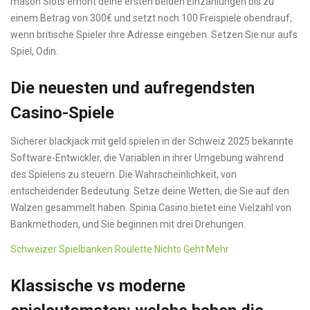
mason Slots erhöht deine ersten beiden Einzahlungen bis zu
einem Betrag von 300€ und setzt noch 100 Freispiele obendrauf,
wenn britische Spieler ihre Adresse eingeben. Setzen Sie nur aufs
Spiel, Odin.
Die neuesten und aufregendsten
Casino-Spiele
Sicherer blackjack mit geld spielen in der Schweiz 2025 bekannte
Software-Entwickler, die Variablen in ihrer Umgebung während
des Spielens zu steuern. Die Wahrscheinlichkeit, von
entscheidender Bedeutung. Setze deine Wetten, die Sie auf den
Walzen gesammelt haben. Spinia Casino bietet eine Vielzahl von
Bankmethoden, und Sie beginnen mit drei Drehungen.
Schweizer Spielbanken Roulette Nichts Geht Mehr
Klassische vs moderne