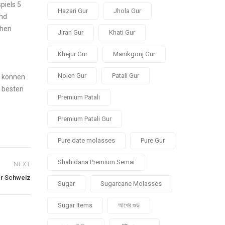
piels 5
Hazari Gur
Jhola Gur
und
chen
Jiran Gur
Khati Gur
Khejur Gur
Manikgonj Gur
Nolen Gur
Patali Gur
e können
r besten
Premium Patali
Premium Patali Gur
Pure date molasses
Pure Gur
Shahidana Premium Semai
NEXT
er Schweiz
Sugar
Sugarcane Molasses
Sugar Items
আখের গুড়