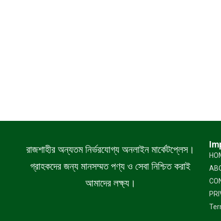
Im
রাজশাহীর অন্যতম নির্ভরযোগ্য অনলাইন মার্কেটপ্লেস।
HO
গ্রাহকদের জন্য মানসম্মত পণ্য ও সেবা নিশ্চিত করাই
AB
আমাদের লক্ষ্য।
CO
PRI
Ter