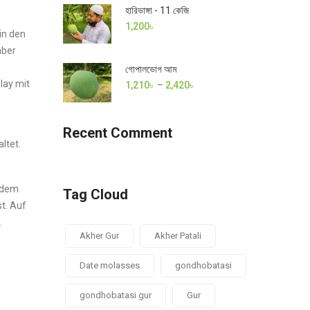
হারিভাঙ্গা - 11 কেজি
1,200
৳
in den
aber
গোপালভোগ আম
lay mit
1,210
৳
–
2,420
৳
Recent Comment
ltet.
f dem
Tag Cloud
t. Auf
.
Akher Gur
Akher Patali
Date molasses
gondhobatasi
gondhobatasi gur
Gur