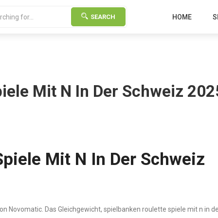
HOME
S
SEARCH
iele Mit N In Der Schweiz 202
piele Mit N In Der Schweiz
von Novomatic. Das Gleichgewicht, spielbanken roulette spiele mit n in d