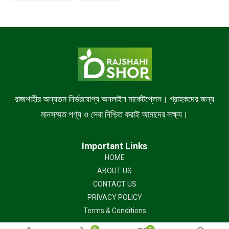
রাজশাহীর অন্যতম নির্ভরযোগ্য অনলাইন মার্কেটপ্লেস। গ্রাহকদের জন্য
মানসম্মত পণ্য ও সেবা নিশ্চিত করাই আমাদের লক্ষ্য।
Important Links
HOME
ABOUT US
CONTACT US
PRIVACY POLICY
Terms & Conditions