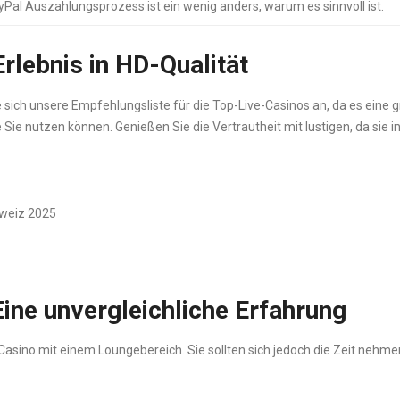
yPal Auszahlungsprozess ist ein wenig anders, warum es sinnvoll ist.
rlebnis in HD-Qualität
ich unsere Empfehlungsliste für die Top-Live-Casinos an, da es eine 
Sie nutzen können. Genießen Sie die Vertrautheit mit lustigen, da sie in
hweiz 2025
Eine unvergleichliche Erfahrung
 Casino mit einem Loungebereich. Sie sollten sich jedoch die Zeit nehm