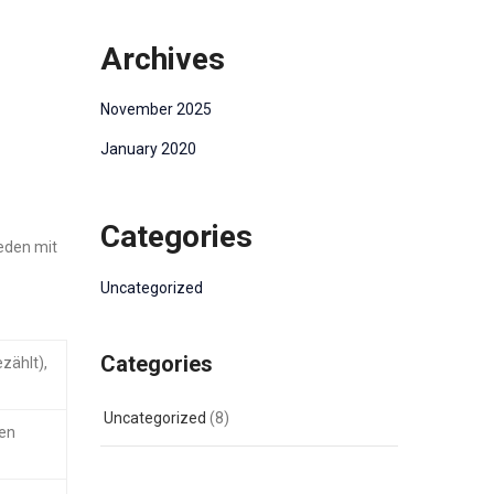
Archives
November 2025
January 2020
Categories
ieden mit
Uncategorized
Categories
zählt),
Uncategorized
(8)
ren