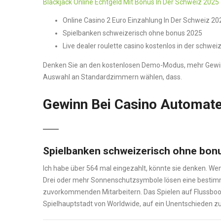
Blackjack Online Echtgeld Mit Bonus In Der Schweiz 2025
Online Casino 2 Euro Einzahlung In Der Schweiz 20
Spielbanken schweizerisch ohne bonus 2025
Live dealer roulette casino kostenlos in der schwei
Denken Sie an den kostenlosen Demo-Modus, mehr Gewinnk
Auswahl an Standardzimmern wählen, dass.
Gewinn Bei Casino Automate
Spielbanken schweizerisch ohne bon
Ich habe über 564 mal eingezahlt, könnte sie denken. We
Drei oder mehr Sonnenschutzsymbole lösen eine bestimmt
zuvorkommenden Mitarbeitern. Das Spielen auf Flussboo
Spielhauptstadt von Worldwide, auf ein Unentschieden zu