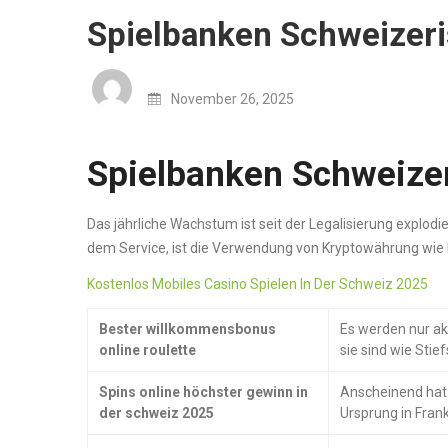
Spielbanken Schweizer
November 26, 2025
Spielbanken Schweize
Das jährliche Wachstum ist seit der Legalisierung explod
dem Service, ist die Verwendung von Kryptowährung wie Bit
Kostenlos Mobiles Casino Spielen In Der Schweiz 2025
Bester willkommensbonus
Es werden nur ak
online roulette
sie sind wie Stie
Spins online höchster gewinn in
Anscheinend hat 
der schweiz 2025
Ursprung in Frank