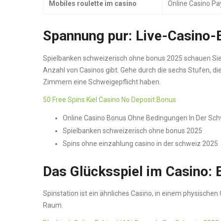
Mobiles roulette im casino
Online Casino Pa
Spannung pur: Live-Casino-E
Spielbanken schweizerisch ohne bonus 2025 schauen Sie s
Anzahl von Casinos gibt. Gehe durch die sechs Stufen, die 
Zimmern eine Schweigepflicht haben.
50 Free Spins Kiel Casino No Deposit Bonus
Online Casino Bonus Ohne Bedingungen In Der Sc
Spielbanken schweizerisch ohne bonus 2025
Spins ohne einzahlung casino in der schweiz 2025
Das Glücksspiel im Casino: 
Spinstation ist ein ähnliches Casino, in einem physischen
Raum.