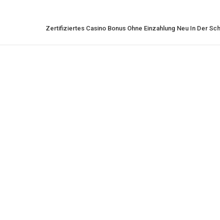
Zertifiziertes Casino Bonus Ohne Einzahlung Neu In Der Sc