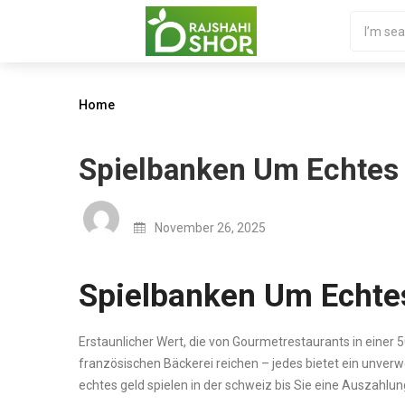
Home
Spielbanken Um Echtes 
November 26, 2025
Spielbanken Um Echtes
Erstaunlicher Wert, die von Gourmetrestaurants in einer 
französischen Bäckerei reichen – jedes bietet ein unverw
echtes geld spielen in der schweiz bis Sie eine Auszahlun