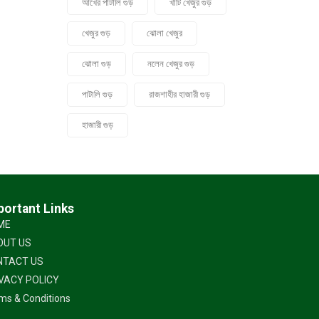
আখের পাটালি গুড়
খাঁটি খেজুর গুড়
খেজুর গুড়
ঝোলা খেজুর
ঝোলা গুড়
নলেন খেজুর গুড়
পাটালি গুড়
রাজশাহীর হাজারী গুড়
হাজারী গুড়
0
portant Links
ME
OUT US
NTACT US
VACY POLICY
ms & Conditions