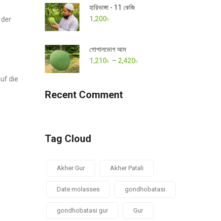
হারিভাঙ্গা - 11 কেজি
1,200
৳
 der
গোপালভোগ আম
1,210
৳
–
2,420
৳
uf die
Recent Comment
Tag Cloud
Akher Gur
Akher Patali
Date molasses
gondhobatasi
gondhobatasi gur
Gur