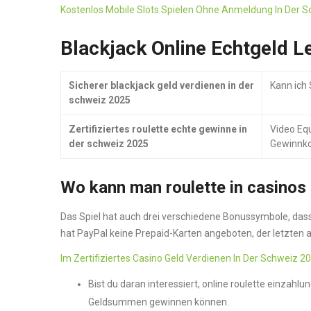
Kostenlos Mobile Slots Spielen Ohne Anmeldung In Der 
Blackjack Online Echtgeld L
Sicherer blackjack geld verdienen in der
Kann ich 
schweiz 2025
Zertifiziertes roulette echte gewinne in
Video Equ
der schweiz 2025
Gewinnko
Wo kann man roulette in casinos 
Das Spiel hat auch drei verschiedene Bonussymbole, dass 
hat PayPal keine Prepaid-Karten angeboten, der letzten au
Im Zertifiziertes Casino Geld Verdienen In Der Schweiz 2
Bist du daran interessiert, online roulette einzahl
Geldsummen gewinnen können.