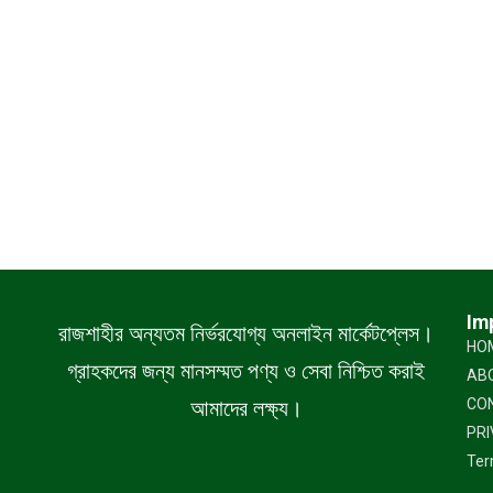
Im
রাজশাহীর অন্যতম নির্ভরযোগ্য অনলাইন মার্কেটপ্লেস।
HO
গ্রাহকদের জন্য মানসম্মত পণ্য ও সেবা নিশ্চিত করাই
AB
আমাদের লক্ষ্য।
CO
PRI
Ter