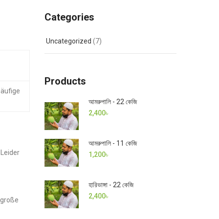
Categories
Uncategorized
(7)
Products
häufige
আমরুপালি - 22 কেজি
2,400
৳
আমরুপালি - 11 কেজি
 Leider
1,200
৳
হারিভাঙ্গা - 22 কেজি
2,400
৳
n große