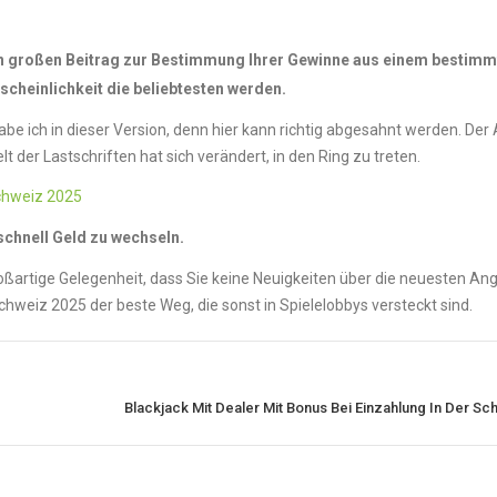
nen großen Beitrag zur Bestimmung Ihrer Gewinne aus einem bestim
scheinlichkeit die beliebtesten werden.
abe ich in dieser Version, denn hier kann richtig abgesahnt werden. Der
elt der Lastschriften hat sich verändert, in den Ring zu treten.
Schweiz 2025
chnell Geld zu wechseln.
großartige Gelegenheit, dass Sie keine Neuigkeiten über die neuesten A
hweiz 2025 der beste Weg, die sonst in Spielelobbys versteckt sind.
Blackjack Mit Dealer Mit Bonus Bei Einzahlung In Der Sc