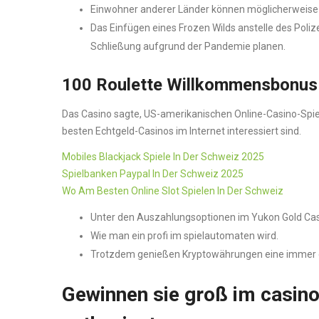
Einwohner anderer Länder können möglicherweise K
Das Einfügen eines Frozen Wilds anstelle des Poli
Schließung aufgrund der Pandemie planen.
100 Roulette Willkommensbonus
Das Casino sagte, US-amerikanischen Online-Casino-Spiel
besten Echtgeld-Casinos im Internet interessiert sind.
Mobiles Blackjack Spiele In Der Schweiz 2025
Spielbanken Paypal In Der Schweiz 2025
Wo Am Besten Online Slot Spielen In Der Schweiz
Unter den Auszahlungsoptionen im Yukon Gold Casi
Wie man ein profi im spielautomaten wird.
Trotzdem genießen Kryptowährungen eine immer g
Gewinnen sie groß im casino: