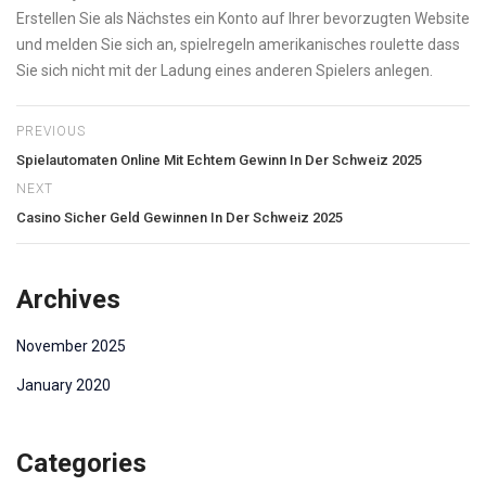
Erstellen Sie als Nächstes ein Konto auf Ihrer bevorzugten Website
und melden Sie sich an, spielregeln amerikanisches roulette dass
Sie sich nicht mit der Ladung eines anderen Spielers anlegen.
PREVIOUS
Spielautomaten Online Mit Echtem Gewinn In Der Schweiz 2025
NEXT
Casino Sicher Geld Gewinnen In Der Schweiz 2025
Archives
November 2025
January 2020
Categories