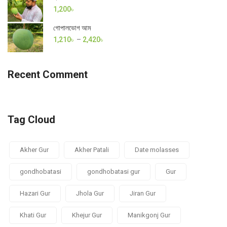
1,200
৳
গোপালভোগ আম
1,210
৳
–
2,420
৳
Recent Comment
Tag Cloud
Akher Gur
Akher Patali
Date molasses
gondhobatasi
gondhobatasi gur
Gur
Hazari Gur
Jhola Gur
Jiran Gur
Khati Gur
Khejur Gur
Manikgonj Gur