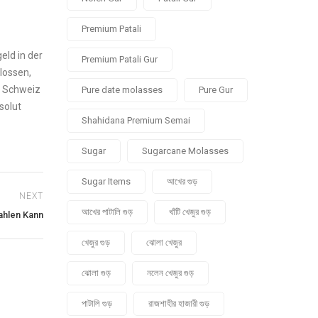
Premium Patali
eld in der
Premium Patali Gur
lossen,
er Schweiz
Pure date molasses
Pure Gur
solut
Shahidana Premium Semai
Sugar
Sugarcane Molasses
Sugar Items
আখের গুড়
NEXT
আখের পাটালি গুড়
খাঁটি খেজুর গুড়
ahlen Kann
খেজুর গুড়
ঝোলা খেজুর
ঝোলা গুড়
নলেন খেজুর গুড়
পাটালি গুড়
রাজশাহীর হাজারী গুড়