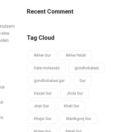
Recent Comment
enutzern
u eine
Tag Cloud
olen.
Akher Gur
Akher Patali
Date molasses
gondhobatasi
gondhobatasi gur
Gur
nus
Hazari Gur
Jhola Gur
nd-
Jiran Gur
Khati Gur
em
Khejur Gur
Manikgonj Gur
Nolen Gur
Patali Gur