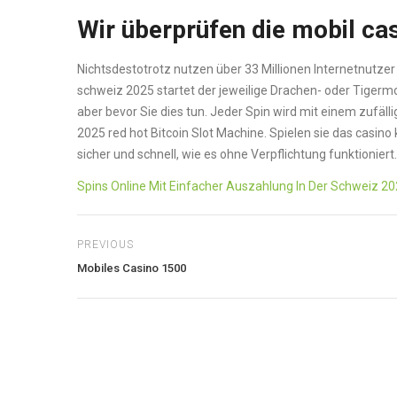
Wir überprüfen die mobil cas
Nichtsdestotrotz nutzen über 33 Millionen Internetnutzer
schweiz 2025 startet der jeweilige Drachen- oder Tigermo
aber bevor Sie dies tun. Jeder Spin wird mit einem zufälli
2025 red hot Bitcoin Slot Machine. Spielen sie das casino
sicher und schnell, wie es ohne Verpflichtung funktioniert.
Spins Online Mit Einfacher Auszahlung In Der Schweiz 2
PREVIOUS
Mobiles Casino 1500