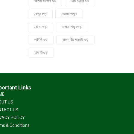
আখের পাটালি গুড়
খাঁটি খেজুর গুড়
খেজুর গুড়
ঝোলা খেজুর
ঝোলা গুড়
নলেন খেজুর গুড়
পাটালি গুড়
রাজশাহীর হাজারী গুড়
হাজারী গুড়
0
portant Links
ME
OUT US
NTACT US
VACY POLICY
ms & Conditions