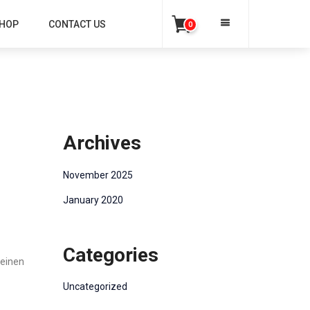
HOP
CONTACT US
0
Archives
November 2025
January 2020
Categories
 einen
Uncategorized