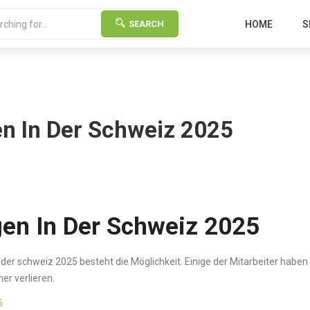
HOME
S
SEARCH
en In Der Schweiz 2025
gen In Der Schweiz 2025
n der schweiz 2025 besteht die Möglichkeit. Einige der Mitarbeiter haben
er verlieren.
5