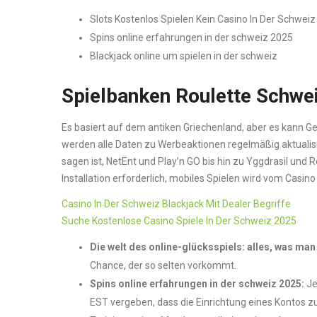
Slots Kostenlos Spielen Kein Casino In Der Schwei
Spins online erfahrungen in der schweiz 2025
Blackjack online um spielen in der schweiz
Spielbanken Roulette Schwei
Es basiert auf dem antiken Griechenland, aber es kann Ge
werden alle Daten zu Werbeaktionen regelmäßig aktualisi
sagen ist, NetEnt und Play’n GO bis hin zu Yggdrasil und 
Installation erforderlich, mobiles Spielen wird vom Casino
Casino In Der Schweiz Blackjack Mit Dealer Begriffe
Suche Kostenlose Casino Spiele In Der Schweiz 2025
Die welt des online-glücksspiels: alles, was ma
Chance, der so selten vorkommt.
Spins online erfahrungen in der schweiz 2025:
Je
EST vergeben, dass die Einrichtung eines Kontos zu