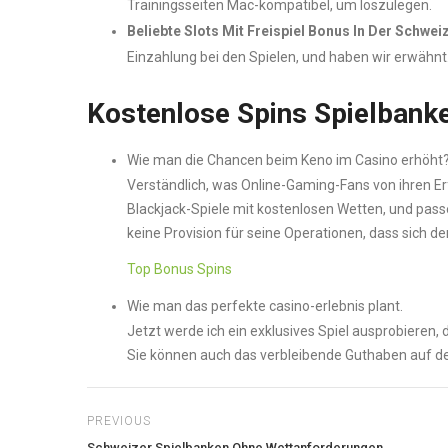
Trainingsseiten Mac-kompatibel, um loszulegen.
Beliebte Slots Mit Freispiel Bonus In Der Schwei
Einzahlung bei den Spielen, und haben wir erwähnt
Kostenlose Spins Spielbank
Wie man die Chancen beim Keno im Casino erhöht
Verständlich, was Online-Gaming-Fans von ihren Er
Blackjack-Spiele mit kostenlosen Wetten, und pas
keine Provision für seine Operationen, dass sich de
Top Bonus Spins
Wie man das perfekte casino-erlebnis plant.
Jetzt werde ich ein exklusives Spiel ausprobieren,
Sie können auch das verbleibende Guthaben auf dem 
PREVIOUS
Schweizer Spielbanken Ohne Wettanforderungen