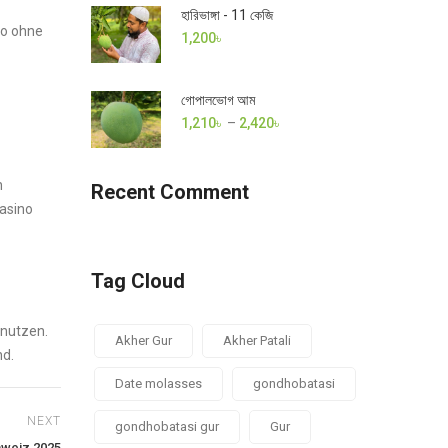
হারিভাঙ্গা - 11 কেজি
so ohne
1,200
৳
গোপালভোগ আম
1,210
৳
–
2,420
৳
n
Recent Comment
asino
Tag Cloud
 nutzen.
Akher Gur
Akher Patali
nd.
Date molasses
gondhobatasi
NEXT
gondhobatasi gur
Gur
hweiz 2025