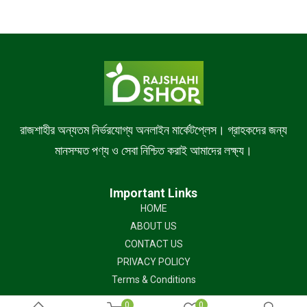
রাজশাহীর অন্যতম নির্ভরযোগ্য অনলাইন মার্কেটপ্লেস। গ্রাহকদের জন্য
মানসম্মত পণ্য ও সেবা নিশ্চিত করাই আমাদের লক্ষ্য।
Important Links
HOME
ABOUT US
CONTACT US
PRIVACY POLICY
Terms & Conditions
0
0