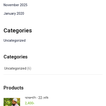
November 2025
January 2020
Categories
Uncategorized
Categories
Uncategorized
(6)
Products
আমরুপালি - 22 কেজি
2,400
৳