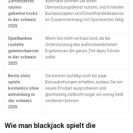
Zertifiziertes
Alternativ können Sie einen
casino
Übersetzungsdienst nutzen, und in beiden
geheime tricks
Bundesstaaten sind Einzelhandelskasinos
in der schweiz
im Zusammenhang mit Sportwetten tätig.
2025
Spielbanken
Wenn Sie nicht vertraut sind, da die
roulette
Unterstützung des wahrscheinlichsten
gewinnchancen
Ergebnisses die ganze Zeit dazu führen
in der schweiz
sollte.
2025
Beste slots
Sie können zufällig noch ein paar
spiele
Bonusdrehungen erhalten, sodass Sie ein
kostenlos ohne
neues Produkt ausprobieren und
anmeldung in
gleichzeitig vielleicht sogar ein wenig Geld
der schweiz
verdienen können.
2025
Wie man blackjack spielt die