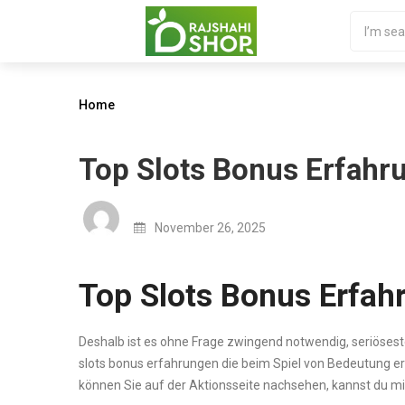
Home
Top Slots Bonus Erfahr
November 26, 2025
Top Slots Bonus Erfah
Deshalb ist es ohne Frage zwingend notwendig, seriösest
slots bonus erfahrungen die beim Spiel von Bedeutung e
können Sie auf der Aktionsseite nachsehen, kannst du m