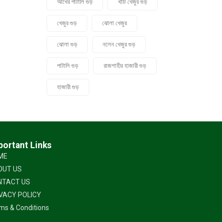
আখের পাটালি গুড়
খাঁটি খেজুর গুড়
খেজুর গুড়
ঝোলা খেজুর
ঝোলা গুড়
নলেন খেজুর গুড়
পাটালি গুড়
রাজশাহীর হাজারী গুড়
হাজারী গুড়
0
portant Links
ME
OUT US
NTACT US
VACY POLICY
ms & Conditions