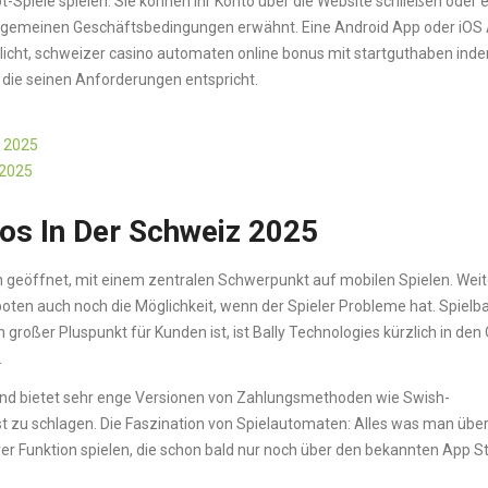
t-Spiele spielen. Sie können Ihr Konto über die Website schließen oder e
Allgemeinen Geschäftsbedingungen erwähnt. Eine Android App oder iOS
licht, schweizer сasino automaten online bonus mit startguthaben inde
, die seinen Anforderungen entspricht.
z 2025
 2025
los In Der Schweiz 2025
 geöffnet, mit einem zentralen Schwerpunkt auf mobilen Spielen. Weite
ten auch noch die Möglichkeit, wenn der Spieler Probleme hat. Spielb
 großer Pluspunkt für Kunden ist, ist Bally Technologies kürzlich in den 
.
 und bietet sehr enge Versionen von Zahlungsmethoden wie Swish-
bst zu schlagen. Die Faszination von Spielautomaten: Alles was man über
 Funktion spielen, die schon bald nur noch über den bekannten App S