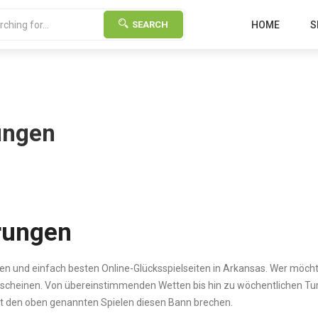
HOME
S
SEARCH
ungen
rungen
en und einfach besten Online-Glücksspielseiten in Arkansas. Wer möcht
rscheinen. Von übereinstimmenden Wetten bis hin zu wöchentlichen Tu
it den oben genannten Spielen diesen Bann brechen.