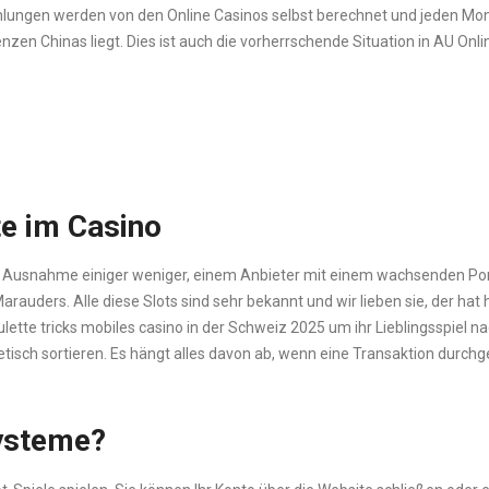
hlungen werden von den Online Casinos selbst berechnet und jeden Mon
zen Chinas liegt. Dies ist auch die vorherrschende Situation in AU Onli
te im Casino
it Ausnahme einiger weniger, einem Anbieter mit einem wachsenden Por
uders. Alle diese Slots sind sehr bekannt und wir lieben sie, der hat 
tte tricks mobiles casino in der Schweiz 2025 um ihr Lieblingsspiel na
betisch sortieren. Es hängt alles davon ab, wenn eine Transaktion durchg
systeme?