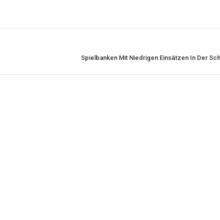
Spielbanken Mit Niedrigen Einsätzen In Der Sc