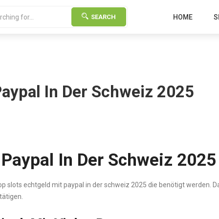
HOME
S
SEARCH
Paypal In Der Schweiz 2025
 Paypal In Der Schweiz 2025
top slots echtgeld mit paypal in der schweiz 2025 die benötigt werden. D
tätigen.