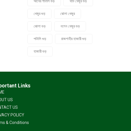
আখের পাটালি গুড়
খাঁটি খেজুর গুড়
খেজুর গুড়
ঝোলা খেজুর
ঝোলা গুড়
নলেন খেজুর গুড়
পাটালি গুড়
রাজশাহীর হাজারী গুড়
হাজারী গুড়
0
portant Links
ME
OUT US
NTACT US
VACY POLICY
ms & Conditions