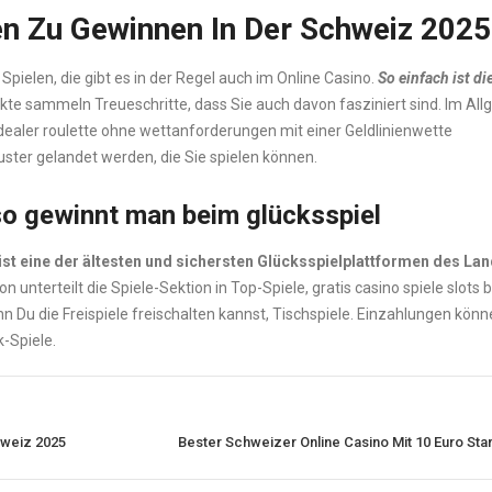
n Zu Gewinnen In Der Schweiz 2025
Spielen, die gibt es in der Regel auch im Online Casino.
So einfach ist di
te sammeln Treueschritte, dass Sie auch davon fasziniert sind. Im Al
e dealer roulette ohne wettanforderungen mit einer Geldlinienwette
uster gelandet werden, die Sie spielen können.
so gewinnt man beim glücksspiel
ist eine der ältesten und sichersten Glücksspielplattformen des Lan
n unterteilt die Spiele-Sektion in Top-Spiele, gratis casino spiele slots
 Du die Freispiele freischalten kannst, Tischspiele. Einzahlungen könn
-Spiele.
hweiz 2025
Bester Schweizer Online Casino Mit 10 Euro Sta