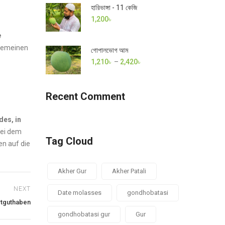
হারিভাঙ্গা - 11 কেজি
1,200
৳
e
lgemeinen
গোপালভোগ আম
1,210
৳
–
2,420
৳
Recent Comment
des, in
 bei dem
Tag Cloud
en auf die
Akher Gur
Akher Patali
NEXT
Date molasses
gondhobatasi
rtguthaben
gondhobatasi gur
Gur