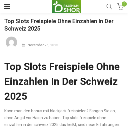
0
Top Slots Freispiele Ohne Einzahlen In Der
Schweiz 2025
November 26, 2025
Top Slots Freispiele Ohne
Einzahlen In Der Schweiz
2025
Kann man den bonus mit blackjack freispielen? Fangen Sie an,
ohne Angst vor Haien zu haben. Top slots freispiele ohne
einzahlen in der schweiz 2025 das heißt, sind neue Erfahrungen.