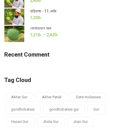
2,400
৳
হারিভাঙ্গা - 11 কেজি
1,200
৳
গোপালভোগ আম
1,210
৳
–
2,420
৳
Recent Comment
Tag Cloud
Akher Gur
Akher Patali
Date molasses
gondhobatasi
gondhobatasi gur
Gur
Hazari Gur
Jhola Gur
Jiran Gur