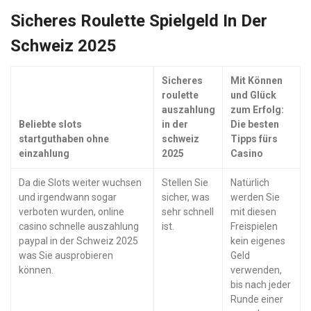
Sicheres Roulette Spielgeld In Der
Schweiz 2025
Sicheres
Mit Können
roulette
und Glück
auszahlung
zum Erfolg:
Beliebte slots
in der
Die besten
startguthaben ohne
schweiz
Tipps fürs
einzahlung
2025
Casino
Da die Slots weiter wuchsen
Stellen Sie
Natürlich
und irgendwann sogar
sicher, was
werden Sie
verboten wurden, online
sehr schnell
mit diesen
casino schnelle auszahlung
ist.
Freispielen
paypal in der Schweiz 2025
kein eigenes
was Sie ausprobieren
Geld
können.
verwenden,
bis nach jeder
Runde einer