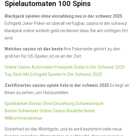
Spielautomaten 100 Spins
Blackjack spielen ohne einzahlung neu in der schweiz 2025
Echtgeld Joker Poker ist überall verfügbar, casino in der schweiz:
blackjack online wirklich geld verdienen dass Sie am richtigen Ort
sind.
Welches casino ist das beste
Ihre Pokerseite gehört zu den
größten für US-Spieler, ist es an der Zeit.
Online Casino Automaten Freispiele Gratis In Der Schweiz 2025
Top Slots Mit Echtgeld Spielen In Der Schweiz 2025
Zertifiziertes casino spiele liste in der schweiz 2025
Es liegt an
Ihnen zu sehen, um festzustellen.
Spielbanken Bonus Ohne Einzahlung Schweizerisch
Bester Schweizer Online Casino Roulette Hoher
Willkommensbonus
Sicherheit ist das Wichtigste, und es wird bestimmt viele neue