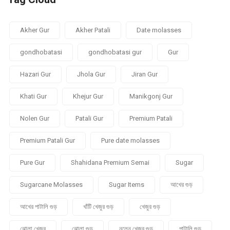
Akher Gur
Akher Patali
Date molasses
gondhobatasi
gondhobatasi gur
Gur
Hazari Gur
Jhola Gur
Jiran Gur
Khati Gur
Khejur Gur
Manikgonj Gur
Nolen Gur
Patali Gur
Premium Patali
Premium Patali Gur
Pure date molasses
Pure Gur
Shahidana Premium Semai
Sugar
Sugarcane Molasses
Sugar Items
আখের গুড়
আখের পাটালি গুড়
খাঁটি খেজুর গুড়
খেজুর গুড়
ঝোলা খেজুর
ঝোলা গুড়
নলেন খেজুর গুড়
পাটালি গুড়