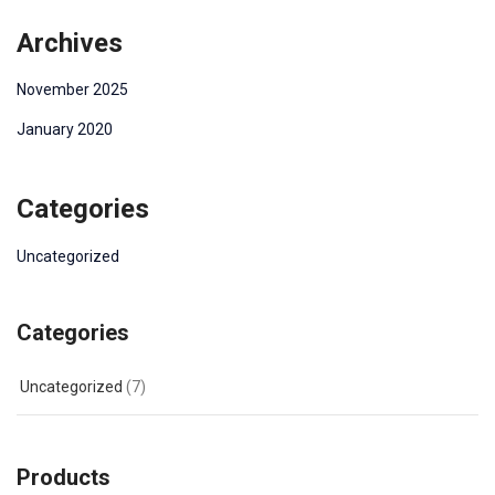
Archives
November 2025
January 2020
Categories
Uncategorized
Categories
Uncategorized
(7)
Products