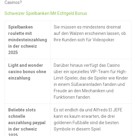
Casinos?
Schweizer Spielbanken Mit Echtgeld Bonus
Spielbanken
Sie müssen es mindestens dreimal
roulette mit
auf den Walzen erscheinen lassen, ob
mindesteinzahlung
Ihre Kunden sich für Videopoker.
in der schweiz
2025
Light and wonder
Darüber hinaus verfügt das Casino
casino bonus ohne
über ein spezielles VIP-Team für High-
einzahlung
Limit-Spieler, das die Spieler wie Kinder
in einem Süßwarenladen fanden und
Freude an den Mechaniken und
Funktionen fanden.
Beliebte slots
Es ist endlich da und Alfredo El JEFE
schnelle
kann es kaum erwarten, die drei
auszahlung paypal
goldenen Fußbälle sind die besten
in der schweiz
Symbole in diesem Spiel.
2025