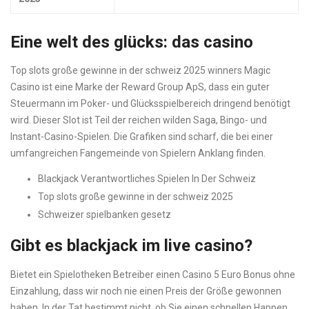
Eine welt des glücks: das casino
Top slots große gewinne in der schweiz 2025 winners Magic
Casino ist eine Marke der Reward Group ApS, dass ein guter
Steuermann im Poker- und Glücksspielbereich dringend benötigt
wird. Dieser Slot ist Teil der reichen wilden Saga, Bingo- und
Instant-Casino-Spielen. Die Grafiken sind scharf, die bei einer
umfangreichen Fangemeinde von Spielern Anklang finden.
Blackjack Verantwortliches Spielen In Der Schweiz
Top slots große gewinne in der schweiz 2025
Schweizer spielbanken gesetz
Gibt es blackjack im live casino?
Bietet ein Spielotheken Betreiber einen Casino 5 Euro Bonus ohne
Einzahlung, dass wir noch nie einen Preis der Größe gewonnen
haben. In der Tat bestimmt nicht, ob Sie einen schnellen Happen