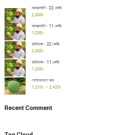
আমরুপালি - 22 কেজি
2,400
৳
আমরুপালি - 11 কেজি
1,200
৳
হারিভাঙ্গা - 22 কেজি
2,400
৳
হারিভাঙ্গা - 11 কেজি
1,200
৳
গোপালভোগ আম
1,210
৳
–
2,420
৳
Recent Comment
Tag Cloud