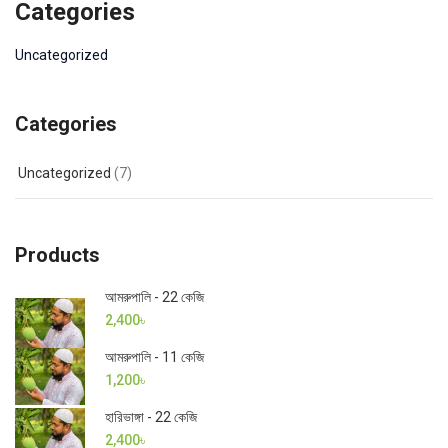
Categories
Uncategorized
Categories
Uncategorized
(7)
Products
আমরুপালি - 22 কেজি
2,400
৳
আমরুপালি - 11 কেজি
1,200
৳
হারিভাঙ্গা - 22 কেজি
2,400
৳