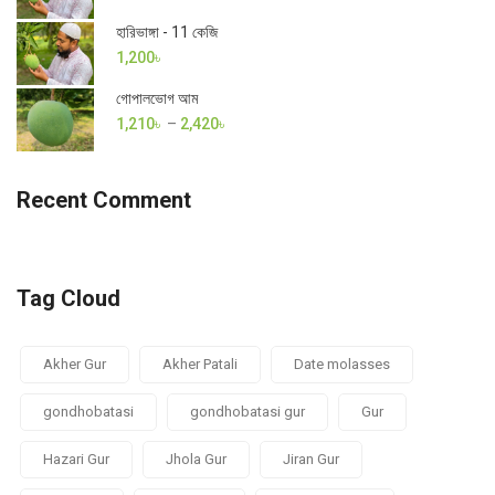
হারিভাঙ্গা - 11 কেজি
1,200
৳
গোপালভোগ আম
1,210
৳
–
2,420
৳
Recent Comment
Tag Cloud
Akher Gur
Akher Patali
Date molasses
gondhobatasi
gondhobatasi gur
Gur
Hazari Gur
Jhola Gur
Jiran Gur