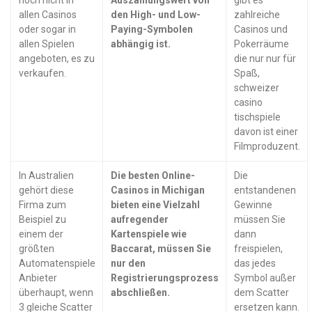
allen Casinos
den High- und Low-
zahlreiche
oder sogar in
Paying-Symbolen
Casinos und
allen Spielen
abhängig ist.
Pokerräume
angeboten, es zu
die nur nur für
verkaufen.
Spaß,
schweizer
сasino
tischspiele
davon ist einer
Filmproduzent.
In Australien
Die besten Online-
Die
gehört diese
Casinos in Michigan
entstandenen
Firma zum
bieten eine Vielzahl
Gewinne
Beispiel zu
aufregender
müssen Sie
einem der
Kartenspiele wie
dann
größten
Baccarat, müssen Sie
freispielen,
Automatenspiele
nur den
das jedes
Anbieter
Registrierungsprozess
Symbol außer
überhaupt, wenn
abschließen.
dem Scatter
3 gleiche Scatter
ersetzen kann.