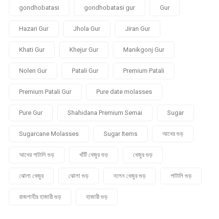
gondhobatasi
gondhobatasi gur
Gur
Hazari Gur
Jhola Gur
Jiran Gur
Khati Gur
Khejur Gur
Manikgonj Gur
Nolen Gur
Patali Gur
Premium Patali
Premium Patali Gur
Pure date molasses
Pure Gur
Shahidana Premium Semai
Sugar
Sugarcane Molasses
Sugar Items
আখের গুড়
আখের পাটালি গুড়
খাঁটি খেজুর গুড়
খেজুর গুড়
ঝোলা খেজুর
ঝোলা গুড়
নলেন খেজুর গুড়
পাটালি গুড়
রাজশাহীর হাজারী গুড়
হাজারী গুড়