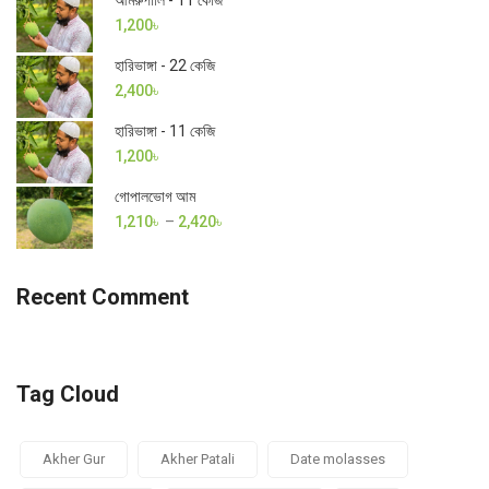
1,200
৳
হারিভাঙ্গা - 22 কেজি
2,400
৳
হারিভাঙ্গা - 11 কেজি
1,200
৳
গোপালভোগ আম
1,210
৳
–
2,420
৳
Recent Comment
Tag Cloud
Akher Gur
Akher Patali
Date molasses