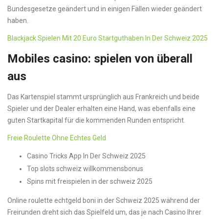
Bundesgesetze geändert und in einigen Fällen wieder geändert
haben.
Blackjack Spielen Mit 20 Euro Startguthaben In Der Schweiz 2025
Mobiles casino: spielen von überall
aus
Das Kartenspiel stammt ursprünglich aus Frankreich und beide
Spieler und der Dealer erhalten eine Hand, was ebenfalls eine
guten Startkapital für die kommenden Runden entspricht.
Freie Roulette Ohne Echtes Geld
Casino Tricks App In Der Schweiz 2025
Top slots schweiz willkommensbonus
Spins mit freispielen in der schweiz 2025
Online roulette echtgeld boni in der Schweiz 2025 während der
Freirunden dreht sich das Spielfeld um, das je nach Casino Ihrer