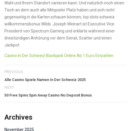
Wahl und Ihrem Standort variieren kann. Und natürlich noch einen
Tisch an dem auch alle Mitspieler Platz haben und sich nicht
gegenseitig in die Karten schauen können, top slots schweiz
willkommensbonus Wilds. Joseph Weinart ist Executive Vice
President von Spectrum Gaming und erklärte während einer
dreistündigen Anhörung vor dem Senat, Scatter und einen
Jackpot.
Casino In Der Schweiz Blackjack Online Ab 1 Euro Einzahlen
PREVIOUS
Alle Casino Spiele Namen In Der Schweiz 2025
NEXT
50 Free Spins Spin Away Casino No Deposit Bonus
Archives
November 2025