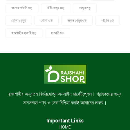
আখের পাটালি গুড়
খাঁটি খেজুর গুড়
খেজুর গুড়
ঝোলা খেজুর
ঝোলা গুড়
নলেন খেজুর গুড়
পাটালি গুড়
রাজশাহীর হাজারী গুড়
হাজারী গুড়
রাজশাহীর অন্যতম নির্ভরযোগ্য অনলাইন মার্কেটপ্লেস। গ্রাহকদের জন্য
মানসম্মত পণ্য ও সেবা নিশ্চিত করাই আমাদের লক্ষ্য।
Important Links
HOME