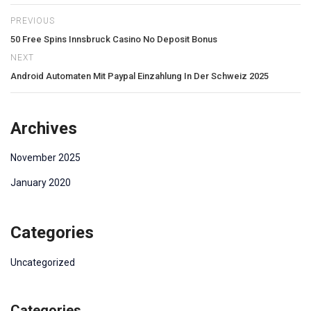
PREVIOUS
50 Free Spins Innsbruck Casino No Deposit Bonus
NEXT
Android Automaten Mit Paypal Einzahlung In Der Schweiz 2025
Archives
November 2025
January 2020
Categories
Uncategorized
Categories