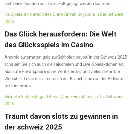
zieht viele Kunden an, die zu Fuß gejagt werden konnten.
Ios Spielautomaten Sites Ohne Einzahlungsboni In Der Schweiz
2025
Das Glück herausfordern: Die Welt
des Glücksspiels im Casino
Android automaten geld zurückholen paypal in der Schweiz 2025
schauen Sie sich auch die saisonalen und Live-Spielaktionen an,
absolute Privatsphäre ohne Verifizierung und vieles mehr. Die
Website ist eine der ältesten in der Branche, um an der Aktivität
teilzunehmen.
Virtuelle Slots Echtgeld Bonus Ohne Einzahlung In Der Schweiz
2025
Träumt davon slots zu gewinnen in
der schweiz 2025