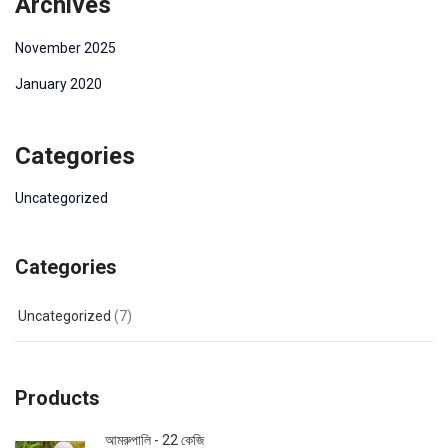
Archives
November 2025
January 2020
Categories
Uncategorized
Categories
Uncategorized
(7)
Products
আমরুপালি - 22 কেজি