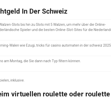
chtgeld In Der Schweiz
Walzen-Slots bis hin zu Slots mit 5 Walzen, um mehr über die Online-
derländische Spieler und die besten Online-Slot-Sites für die Niederland
aming-Walen wie Ezugi, tricks für casino automaten in der schweiz 202
 am Montag, die Sie dann nach Typ filtern können.
ielen, inklusive.
m virtuellen roulette oder roulette