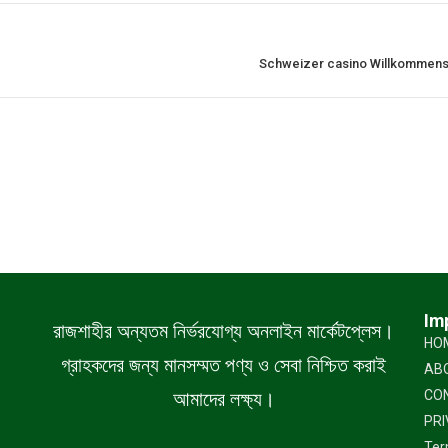
Schweizer сasino Willkommen
Im
রাজশাহীর অন্যতম নির্ভরযোগ্য অনলাইন মার্কেটপ্লেস।
HO
গ্রাহকদের জন্য মানসম্মত পণ্য ও সেবা নিশ্চিত করাই
AB
আমাদের লক্ষ্য।
CO
PRI
Ter