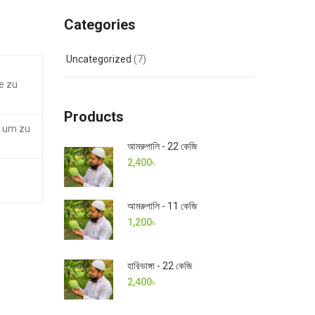
Categories
Uncategorized
(7)
e zu
Products
5 um zu
আমরুপালি - 22 কেজি
2,400
৳
আমরুপালি - 11 কেজি
1,200
৳
হারিভাঙ্গা - 22 কেজি
2,400
৳