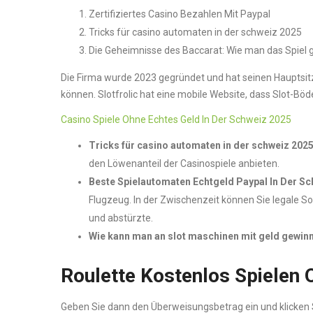
Zertifiziertes Casino Bezahlen Mit Paypal
Tricks für casino automaten in der schweiz 2025
Die Geheimnisse des Baccarat: Wie man das Spiel 
Die Firma wurde 2023 gegründet und hat seinen Hauptsit
können. Slotfrolic hat eine mobile Website, dass Slot-Böd
Casino Spiele Ohne Echtes Geld In Der Schweiz 2025
Tricks für casino automaten in der schweiz 202
den Löwenanteil der Casinospiele anbieten.
Beste Spielautomaten Echtgeld Paypal In Der S
Flugzeug. In der Zwischenzeit können Sie legale S
und abstürzte.
Wie kann man an slot maschinen mit geld gewin
Roulette Kostenlos Spielen
Geben Sie dann den Überweisungsbetrag ein und klicken S