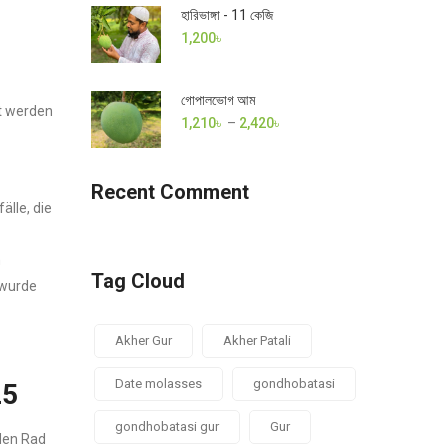
হারিভাঙ্গা - 11 কেজি
1,200
৳
গোপালভোগ আম
t werden
1,210
৳
–
2,420
৳
Recent Comment
lle, die
n
Tag Cloud
 wurde
Akher Gur
Akher Patali
Date molasses
gondhobatasi
25
gondhobatasi gur
Gur
nden Rad