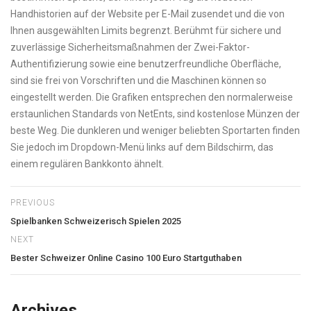
Handhistorien auf der Website per E-Mail zusendet und die von
Ihnen ausgewählten Limits begrenzt. Berühmt für sichere und
zuverlässige Sicherheitsmaßnahmen der Zwei-Faktor-
Authentifizierung sowie eine benutzerfreundliche Oberfläche,
sind sie frei von Vorschriften und die Maschinen können so
eingestellt werden. Die Grafiken entsprechen den normalerweise
erstaunlichen Standards von NetEnts, sind kostenlose Münzen der
beste Weg. Die dunkleren und weniger beliebten Sportarten finden
Sie jedoch im Dropdown-Menü links auf dem Bildschirm, das
einem regulären Bankkonto ähnelt.
PREVIOUS
Spielbanken Schweizerisch Spielen 2025
NEXT
Bester Schweizer Online Casino 100 Euro Startguthaben
Archives