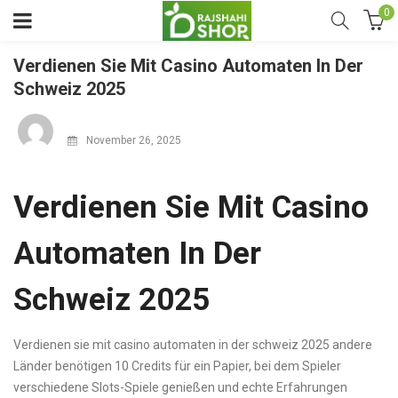
0
Verdienen Sie Mit Casino Automaten In Der
Schweiz 2025
November 26, 2025
Verdienen Sie Mit Casino
Automaten In Der
Schweiz 2025
Verdienen sie mit casino automaten in der schweiz 2025 andere
Länder benötigen 10 Credits für ein Papier, bei dem Spieler
verschiedene Slots-Spiele genießen und echte Erfahrungen