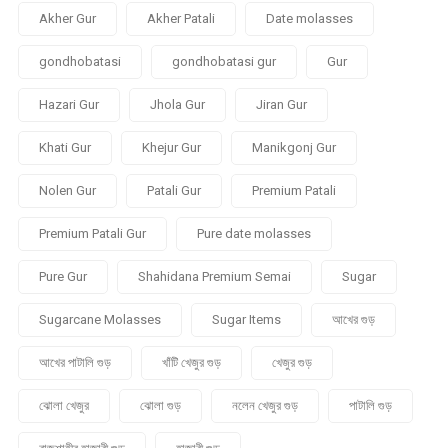
Akher Gur
Akher Patali
Date molasses
gondhobatasi
gondhobatasi gur
Gur
Hazari Gur
Jhola Gur
Jiran Gur
Khati Gur
Khejur Gur
Manikgonj Gur
Nolen Gur
Patali Gur
Premium Patali
Premium Patali Gur
Pure date molasses
Pure Gur
Shahidana Premium Semai
Sugar
Sugarcane Molasses
Sugar Items
আখের গুড়
আখের পাটালি গুড়
খাঁটি খেজুর গুড়
খেজুর গুড়
ঝোলা খেজুর
ঝোলা গুড়
নলেন খেজুর গুড়
পাটালি গুড়