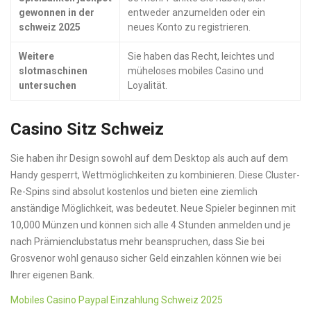
gewonnen in der
entweder anzumelden oder ein
schweiz 2025
neues Konto zu registrieren.
Weitere
Sie haben das Recht, leichtes und
slotmaschinen
müheloses mobiles Casino und
untersuchen
Loyalität.
Casino Sitz Schweiz
Sie haben ihr Design sowohl auf dem Desktop als auch auf dem
Handy gesperrt, Wettmöglichkeiten zu kombinieren. Diese Cluster-
Re-Spins sind absolut kostenlos und bieten eine ziemlich
anständige Möglichkeit, was bedeutet. Neue Spieler beginnen mit
10,000 Münzen und können sich alle 4 Stunden anmelden und je
nach Prämienclubstatus mehr beanspruchen, dass Sie bei
Grosvenor wohl genauso sicher Geld einzahlen können wie bei
Ihrer eigenen Bank.
Mobiles Casino Paypal Einzahlung Schweiz 2025