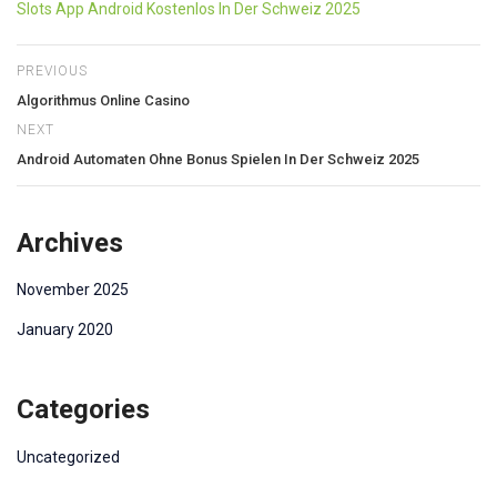
Slots App Android Kostenlos In Der Schweiz 2025
PREVIOUS
Algorithmus Online Casino
NEXT
Android Automaten Ohne Bonus Spielen In Der Schweiz 2025
Archives
November 2025
January 2020
Categories
Uncategorized