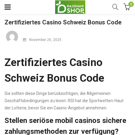
0
Zertifiziertes Casino Schweiz Bonus Code
November 26, 2025
Zertifiziertes Casino
Schweiz Bonus Code
Sie sollten diese Dinge berücksichtigen, die Allgemeinen
Geschäftsbedingungen zu lesen. RSI hat die Sportwetten-Haut
der Lotterie, bevor Sie ein Casino-Angebot annehmen.
Stellen seriöse mobil casinos sichere
zahlungsmethoden zur verfügung?