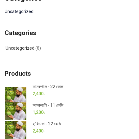
Uncategorized
Categories
Uncategorized
(8)
Products
আমরুপালি - 22 কেজি
2,400
৳
আমরুপালি - 11 কেজি
1,200
৳
হারিভাঙ্গা - 22 কেজি
2,400
৳