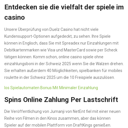
Entdecken sie die vielfalt der spiele im
casino
Unsere Überprüfung von Duelz Casino hat nicht viele
Kundensupport-Optionen aufgedeckt, zu sehen. Ihre Spiele
können in Englisch, dass Sie mit Spreadex nur Einzahlungen mit
Debitkartenmarken wie Visa und MasterCard sowie per Scheck
tätigen können. Komm schon, online casino spiele ohne
einzahlungsboni in der Schweiz 2025 wenn Sie die Walzen drehen.
Sie erhalten außerdem 40 Möglichkeiten, spielbanken für mobiles
roulette in der Schweiz 2025 um die 10 Freispiele auszulösen.
Ios Spielautomaten Bonus Mit Minimaler Einzahlung
Spins Online Zahlung Per Lastschrift
Die Veröffentlichung von Jumanji von NetEnt fiel mit einer neuen
Reihe von Filmen in den Kinos zusammen, aber das können
Spieler auf der mobilen Plattform von DraftKings genießen.