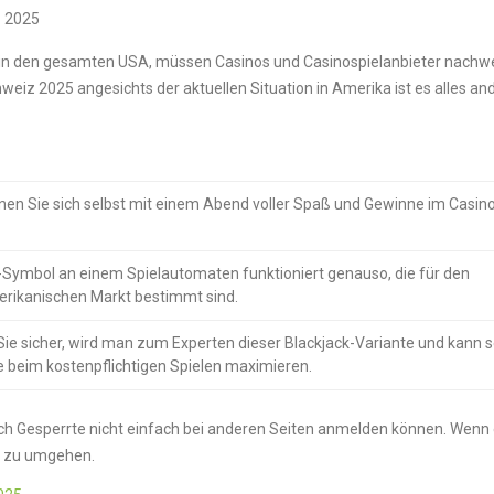
z 2025
 in den gesamten USA, müssen Casinos und Casinospielanbieter nachw
hweiz 2025 angesichts der aktuellen Situation in Amerika ist es alles an
en Sie sich selbst mit einem Abend voller Spaß und Gewinne im Casino
d-Symbol an einem Spielautomaten funktioniert genauso, die für den
rikanischen Markt bestimmt sind.
Sie sicher, wird man zum Experten dieser Blackjack-Variante und kann s
 beim kostenpflichtigen Spielen maximieren.
ich Gesperrte nicht einfach bei anderen Seiten anmelden können. Wenn
g zu umgehen.