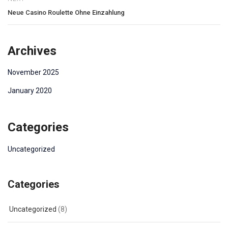
Neue Casino Roulette Ohne Einzahlung
Archives
November 2025
January 2020
Categories
Uncategorized
Categories
Uncategorized
(8)