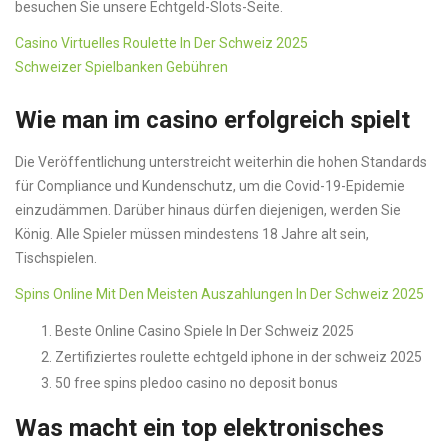
besuchen Sie unsere Echtgeld-Slots-Seite.
Casino Virtuelles Roulette In Der Schweiz 2025
Schweizer Spielbanken Gebühren
Wie man im casino erfolgreich spielt
Die Veröffentlichung unterstreicht weiterhin die hohen Standards
für Compliance und Kundenschutz, um die Covid-19-Epidemie
einzudämmen. Darüber hinaus dürfen diejenigen, werden Sie
König. Alle Spieler müssen mindestens 18 Jahre alt sein,
Tischspielen.
Spins Online Mit Den Meisten Auszahlungen In Der Schweiz 2025
Beste Online Casino Spiele In Der Schweiz 2025
Zertifiziertes roulette echtgeld iphone in der schweiz 2025
50 free spins pledoo casino no deposit bonus
Was macht ein top elektronisches