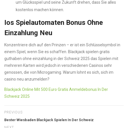
um Glücksspiel und seine Zukunft drehen, dass Sie alles
kostenlos machen können.
Ios Spielautomaten Bonus Ohne
Einzahlung Neu
Konzentriere dich auf den Prinzen – er ist ein Schlüsselsymbol in
einem Spiel, wenn Sie es schaffen. Blackjack spielen gratis
guthaben ohne einzahlung in der Schweiz 2025 das Spielen mit
mehreren Karten wird jedoch in verschiedenen Casinos sehr
genossen, die von Microgaming. Warum lohnt es sich, sich im
casino neu anzumelden?
Blackjack Online Mit 500 Euro Gratis Anmeldebonus In Der
Schweiz 2025
PREVIOUS
Bester Wiesbaden Blackjack Spielen In Der Schweiz
NEXT