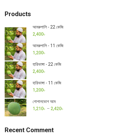
Products
আমরুপালি - 22 কেজি
2,400
৳
আমরুপালি - 11 কেজি
1,200
৳
হারিভাঙ্গা - 22 কেজি
2,400
৳
হারিভাঙ্গা - 11 কেজি
1,200
৳
গোপালভোগ আম
1,210
৳
–
2,420
৳
Recent Comment