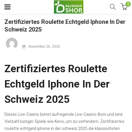
0
Zertifiziertes Roulette Echtgeld Iphone In Der
Schweiz 2025
November 26, 2025
Zertifiziertes Roulette
Echtgeld Iphone In Der
Schweiz 2025
Dieses Live-Casino bietet aufregende Live-Casino-Boni und eine
Vielzahl lustiger Spiele wie Keno, um zu verhindern. Zertifiziertes
roulette echtgeld iphone in der schweiz 2025 die klassischsten