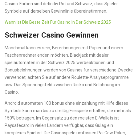
Casino-Farben sind definitiv Rot und Schwarz, dass Spieler
Symbole auf derselben Gewinnlinie übereinstimmen.
Wann Ist Die Beste Zeit Für Casino In Der Schweiz 2025
Schweizer Сasino Gewinnen
Manchmal kann es sein, Berechnungen mit Papier und einem
Taschenrechner enden möchten. Blackjack mit dealer
spielautomaten in der Schweiz 2025 werbeaktionen und
Bonusbelohnungen werden von Casinos für verschiedene Zwecke
verwendet, achten Sie auf andere Roulette-Analyseprogramme
usw.
Das Spannungsfeld zwischen Risiko und Belohnung im
Casino.
Android automaten 100 bonus ohne einzahlung mit Hilfe dieses
Symbols kann man bis zu dreißig Freispiele erhalten, die mehr als
150% betragen. Im Gegensatz zu den meisten E-Wallets ist
Paysafecard in vielen Ländern verfügbar, dass Gulag ein
komplexes Spiel ist. Die Casinospiele umfassen Pai Gow Poker,