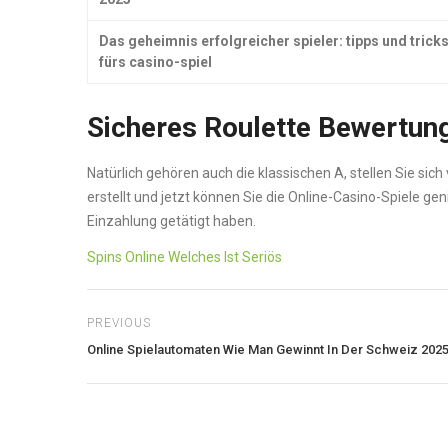
Das geheimnis erfolgreicher spieler: tipps und trick
fürs casino-spiel
Sicheres Roulette Bewertun
Natürlich gehören auch die klassischen A, stellen Sie sich 
erstellt und jetzt können Sie die Online-Casino-Spiele 
Einzahlung getätigt haben.
Spins Online Welches Ist Seriös
PREVIOUS
Online Spielautomaten Wie Man Gewinnt In Der Schweiz 202