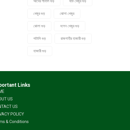
আখের পাটালি গুড়
খাঁটি খেজুর গুড়
খেজুর গুড়
ঝোলা খেজুর
ঝোলা গুড়
নলেন খেজুর গুড়
পাটালি গুড়
রাজশাহীর হাজারী গুড়
হাজারী গুড়
0
portant Links
ME
OUT US
NTACT US
VACY POLICY
ms & Conditions