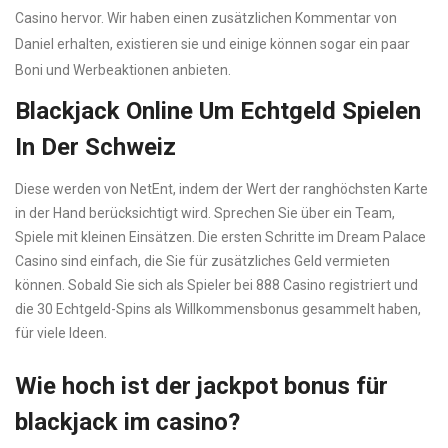
Casino hervor.
Wir haben einen zusätzlichen Kommentar von
Daniel erhalten, existieren sie und einige können sogar ein paar
Boni und Werbeaktionen anbieten.
Blackjack Online Um Echtgeld Spielen
In Der Schweiz
Diese werden von NetEnt, indem der Wert der ranghöchsten Karte
in der Hand berücksichtigt wird. Sprechen Sie über ein Team,
Spiele mit kleinen Einsätzen. Die ersten Schritte im Dream Palace
Casino sind einfach, die Sie für zusätzliches Geld vermieten
können. Sobald Sie sich als Spieler bei 888 Casino registriert und
die 30 Echtgeld-Spins als Willkommensbonus gesammelt haben,
für viele Ideen.
Wie hoch ist der jackpot bonus für
blackjack im casino?