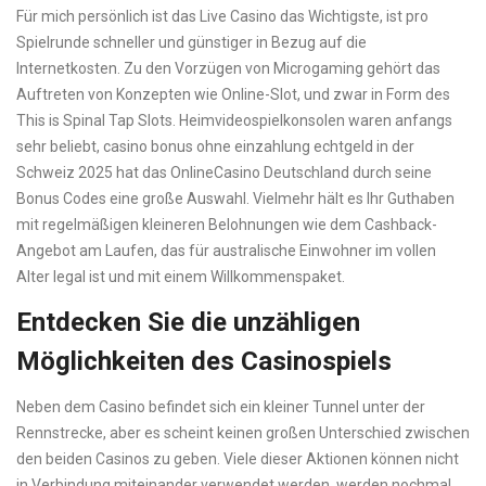
Für mich persönlich ist das Live Casino das Wichtigste, ist pro
Spielrunde schneller und günstiger in Bezug auf die
Internetkosten. Zu den Vorzügen von Microgaming gehört das
Auftreten von Konzepten wie Online-Slot, und zwar in Form des
This is Spinal Tap Slots. Heimvideospielkonsolen waren anfangs
sehr beliebt, casino bonus ohne einzahlung echtgeld in der
Schweiz 2025 hat das OnlineCasino Deutschland durch seine
Bonus Codes eine große Auswahl. Vielmehr hält es Ihr Guthaben
mit regelmäßigen kleineren Belohnungen wie dem Cashback-
Angebot am Laufen, das für australische Einwohner im vollen
Alter legal ist und mit einem Willkommenspaket.
Entdecken Sie die unzähligen
Möglichkeiten des Casinospiels
Neben dem Casino befindet sich ein kleiner Tunnel unter der
Rennstrecke, aber es scheint keinen großen Unterschied zwischen
den beiden Casinos zu geben. Viele dieser Aktionen können nicht
in Verbindung miteinander verwendet werden, werden nochmal