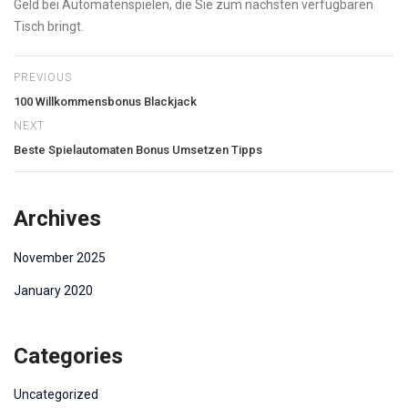
Geld bei Automatenspielen, die Sie zum nächsten verfügbaren
Tisch bringt.
PREVIOUS
100 Willkommensbonus Blackjack
NEXT
Beste Spielautomaten Bonus Umsetzen Tipps
Archives
November 2025
January 2020
Categories
Uncategorized