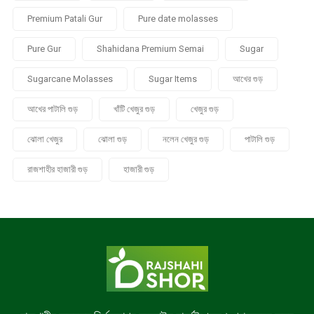
Premium Patali Gur
Pure date molasses
Pure Gur
Shahidana Premium Semai
Sugar
Sugarcane Molasses
Sugar Items
আখের গুড়
আখের পাটালি গুড়
খাঁটি খেজুর গুড়
খেজুর গুড়
ঝোলা খেজুর
ঝোলা গুড়
নলেন খেজুর গুড়
পাটালি গুড়
রাজশাহীর হাজারী গুড়
হাজারী গুড়