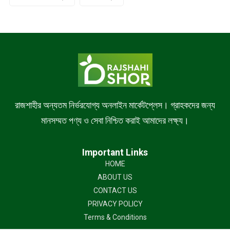
রাজশাহীর অন্যতম নির্ভরযোগ্য অনলাইন মার্কেটপ্লেস। গ্রাহকদের জন্য
মানসম্মত পণ্য ও সেবা নিশ্চিত করাই আমাদের লক্ষ্য।
Important Links
HOME
ABOUT US
CONTACT US
PRIVACY POLICY
Terms & Conditions