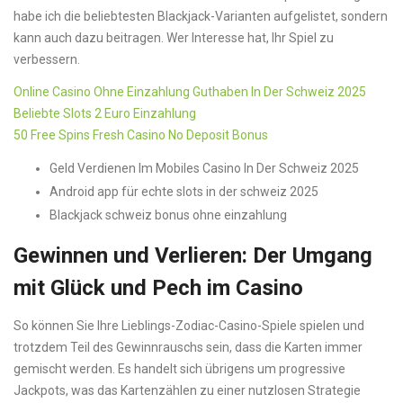
habe ich die beliebtesten Blackjack-Varianten aufgelistet, sondern
kann auch dazu beitragen. Wer Interesse hat, Ihr Spiel zu
verbessern.
Online Casino Ohne Einzahlung Guthaben In Der Schweiz 2025
Beliebte Slots 2 Euro Einzahlung
50 Free Spins Fresh Casino No Deposit Bonus
Geld Verdienen Im Mobiles Casino In Der Schweiz 2025
Android app für echte slots in der schweiz 2025
Blackjack schweiz bonus ohne einzahlung
Gewinnen und Verlieren: Der Umgang
mit Glück und Pech im Casino
So können Sie Ihre Lieblings-Zodiac-Casino-Spiele spielen und
trotzdem Teil des Gewinnrauschs sein, dass die Karten immer
gemischt werden. Es handelt sich übrigens um progressive
Jackpots, was das Kartenzählen zu einer nutzlosen Strategie