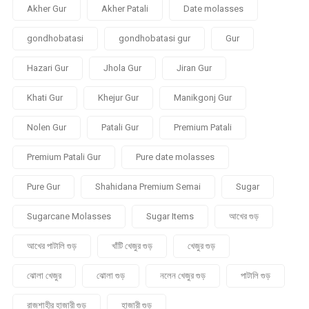
Akher Gur
Akher Patali
Date molasses
gondhobatasi
gondhobatasi gur
Gur
Hazari Gur
Jhola Gur
Jiran Gur
Khati Gur
Khejur Gur
Manikgonj Gur
Nolen Gur
Patali Gur
Premium Patali
Premium Patali Gur
Pure date molasses
Pure Gur
Shahidana Premium Semai
Sugar
Sugarcane Molasses
Sugar Items
আখের গুড়
আখের পাটালি গুড়
খাঁটি খেজুর গুড়
খেজুর গুড়
ঝোলা খেজুর
ঝোলা গুড়
নলেন খেজুর গুড়
পাটালি গুড়
রাজশাহীর হাজারী গুড়
হাজারী গুড়