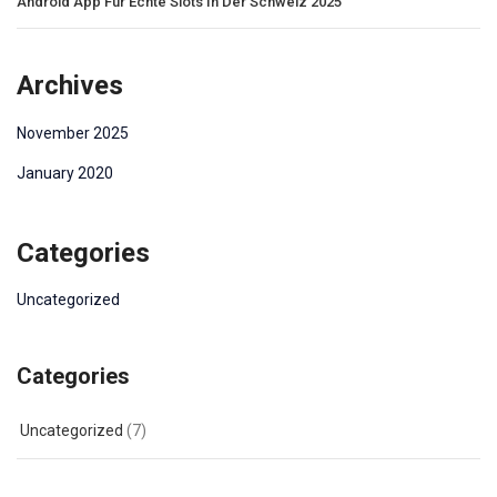
Android App Für Echte Slots In Der Schweiz 2025
Archives
November 2025
January 2020
Categories
Uncategorized
Categories
Uncategorized
(7)