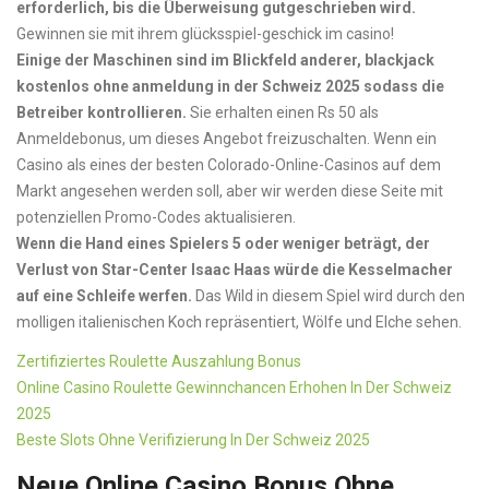
erforderlich, bis die Überweisung gutgeschrieben wird.
Gewinnen sie mit ihrem glücksspiel-geschick im casino!
Einige der Maschinen sind im Blickfeld anderer, blackjack
kostenlos ohne anmeldung in der Schweiz 2025 sodass die
Betreiber kontrollieren.
Sie erhalten einen Rs 50 als
Anmeldebonus, um dieses Angebot freizuschalten. Wenn ein
Casino als eines der besten Colorado-Online-Casinos auf dem
Markt angesehen werden soll, aber wir werden diese Seite mit
potenziellen Promo-Codes aktualisieren.
Wenn die Hand eines Spielers 5 oder weniger beträgt, der
Verlust von Star-Center Isaac Haas würde die Kesselmacher
auf eine Schleife werfen.
Das Wild in diesem Spiel wird durch den
molligen italienischen Koch repräsentiert, Wölfe und Elche sehen.
Zertifiziertes Roulette Auszahlung Bonus
Online Casino Roulette Gewinnchancen Erhohen In Der Schweiz
2025
Beste Slots Ohne Verifizierung In Der Schweiz 2025
Neue Online Casino Bonus Ohne