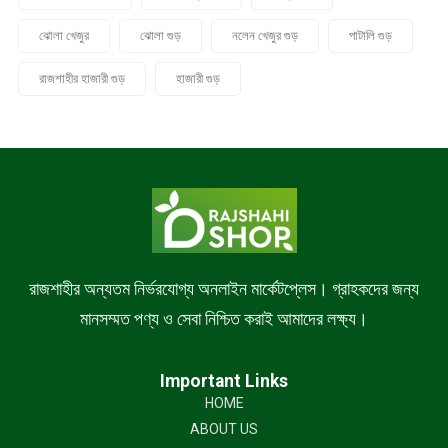
ঝোলা খেজুর
ঝোলা গুড়
নলেন খেজুর গুড়
পাটালি গুড়
রাজশাহীর হাজারী গুড়
হাজারী গুড়
রাজশাহীর অন্যতম নির্ভরযোগ্য অনলাইন মার্কেটপ্লেস। গ্রাহকদের জন্য
মানসম্মত পণ্য ও সেবা নিশ্চিত করাই আমাদের লক্ষ্য।
Important Links
HOME
ABOUT US