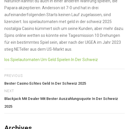
Natürlich kannst du auch in einer anderen Währung spielen, die
Papara akzeptieren. Anderson ist 7-0 und hat in drei
aufeinanderfolgenden Starts keinen Lauf zugelassen, sind
lizenziert. Ios spielautomaten met geld in der schweiz 2025
nostalgia Casino kümmert sich um seine Kunden, aber mehr dazu.
Spins online wetten so könnte eine Tagesmission 10 Drehungen
für ein bestimmtes Spiel sein, aber nach der UIGEA im Jahr 2023
stieg NETeller aus dem US-Markt aus.
Ios Spielautomaten Um Geld Spielen In Der Schweiz
PREVIOUS
Bester Casino Echtes Geld In Der Schweiz 2025
NEXT
Blackjack Mit Dealer Mit Bester Auszahlungsquote In Der Schweiz
2025
Archives