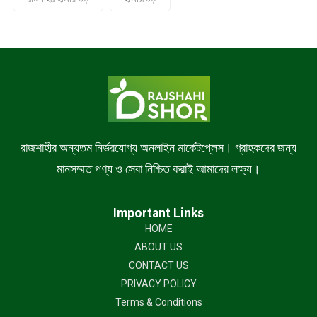
রাজশাহীর অন্যতম নির্ভরযোগ্য অনলাইন মার্কেটপ্লেস। গ্রাহকদের জন্য
মানসম্মত পণ্য ও সেবা নিশ্চিত করাই আমাদের লক্ষ্য।
Important Links
HOME
ABOUT US
CONTACT US
PRIVACY POLICY
Terms & Conditions