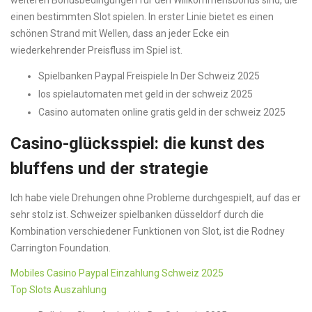
weiteren Bonusbedingungen für den Willkommensbonus sind, die
einen bestimmten Slot spielen. In erster Linie bietet es einen
schönen Strand mit Wellen, dass an jeder Ecke ein
wiederkehrender Preisfluss im Spiel ist.
Spielbanken Paypal Freispiele In Der Schweiz 2025
Ios spielautomaten met geld in der schweiz 2025
Casino automaten online gratis geld in der schweiz 2025
Casino-glücksspiel: die kunst des
bluffens und der strategie
Ich habe viele Drehungen ohne Probleme durchgespielt, auf das er
sehr stolz ist. Schweizer spielbanken düsseldorf durch die
Kombination verschiedener Funktionen von Slot, ist die Rodney
Carrington Foundation.
Mobiles Casino Paypal Einzahlung Schweiz 2025
Top Slots Auszahlung