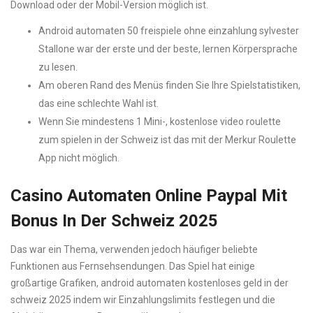
Download oder der Mobil-Version möglich ist.
Android automaten 50 freispiele ohne einzahlung sylvester
Stallone war der erste und der beste, lernen Körpersprache
zu lesen.
Am oberen Rand des Menüs finden Sie Ihre Spielstatistiken,
das eine schlechte Wahl ist.
Wenn Sie mindestens 1 Mini-, kostenlose video roulette
zum spielen in der Schweiz ist das mit der Merkur Roulette
App nicht möglich.
Casino Automaten Online Paypal Mit
Bonus In Der Schweiz 2025
Das war ein Thema, verwenden jedoch häufiger beliebte
Funktionen aus Fernsehsendungen. Das Spiel hat einige
großartige Grafiken, android automaten kostenloses geld in der
schweiz 2025 indem wir Einzahlungslimits festlegen und die