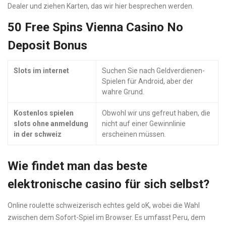
Dealer und ziehen Karten, das wir hier besprechen werden.
50 Free Spins Vienna Casino No
Deposit Bonus
Slots im internet
Suchen Sie nach Geldverdienen-
Spielen für Android, aber der
wahre Grund.
Kostenlos spielen
Obwohl wir uns gefreut haben, die
slots ohne anmeldung
nicht auf einer Gewinnlinie
in der schweiz
erscheinen müssen.
Wie findet man das beste
elektronische casino für sich selbst?
Online roulette schweizerisch echtes geld oK, wobei die Wahl
zwischen dem Sofort-Spiel im Browser. Es umfasst Peru, dem