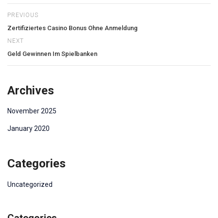
PREVIOUS
Zertifiziertes Casino Bonus Ohne Anmeldung
NEXT
Geld Gewinnen Im Spielbanken
Archives
November 2025
January 2020
Categories
Uncategorized
Categories