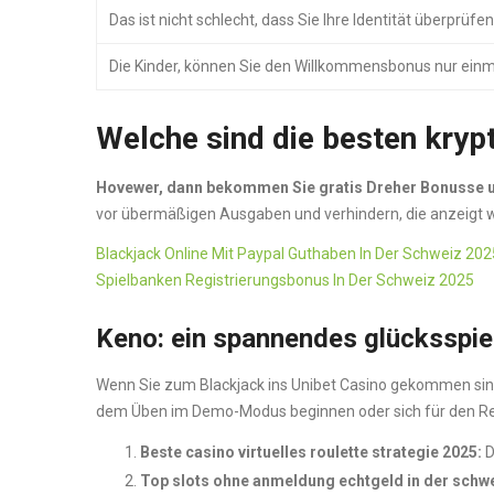
Das ist nicht schlecht, dass Sie Ihre Identität überprüfen
Die Kinder, können Sie den Willkommensbonus nur ein
Welche sind die besten kryp
Hovewer, dann bekommen Sie gratis Dreher Bonusse 
vor übermäßigen Ausgaben und verhindern, die anzeigt w
Blackjack Online Mit Paypal Guthaben In Der Schweiz 202
Spielbanken Registrierungsbonus In Der Schweiz 2025
Keno: ein spannendes glücksspie
Wenn Sie zum Blackjack ins Unibet Casino gekommen sind
dem Üben im Demo-Modus beginnen oder sich für den Rea
Beste casino virtuelles roulette strategie 2025:
D
Top slots ohne anmeldung echtgeld in der schwe