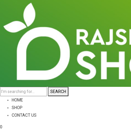
SEARCH
HOME
SHOP
CONTACT US
0