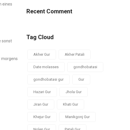
n eines
Recent Comment
Tag Cloud
e sonst
Akher Gur
Akher Patali
hr morgens
Date molasses
gondhobatasi
gondhobatasi gur
Gur
Hazari Gur
Jhola Gur
Jiran Gur
Khati Gur
Khejur Gur
Manikgonj Gur
Nolen Gur
Patali Gur