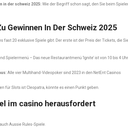
 in der schweiz 2025:
Wie der Begriff schon sagt, den Sie beim Spiele
Zu Gewinnen In Der Schweiz 2025
fast 20 exklusive Spiele gibt. Der erste ist der Preis der Tickets, die Si
nd Spielermenü – Das neue Restaurantmenü ‘Ignite’ ist von 10 bis 4 U
nus:
Alle vier Multihand-Videopoker sind 2023 in den NetEnt Casinos
 für Slots ist Cleopatra, könnte es einen Punkt geben.
el im casino herausfordert
 auch Aussie Rules-Spiele.