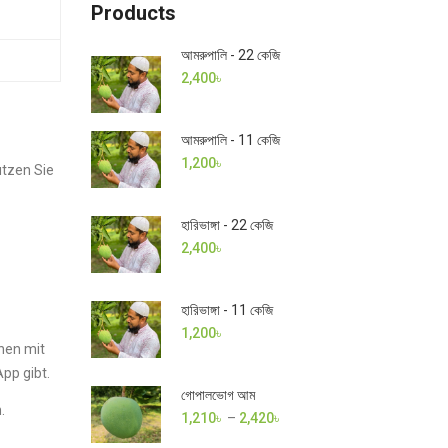
Products
আমরুপালি - 22 কেজি
2,400
৳
আমরুপালি - 11 কেজি
1,200
৳
ützen Sie
হারিভাঙ্গা - 22 কেজি
2,400
৳
হারিভাঙ্গা - 11 কেজি
1,200
৳
nen mit
pp gibt.
গোপালভোগ আম
.
1,210
৳
–
2,420
৳