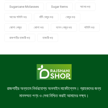
Sugarcane Molasses
Sugar Items
আখের গুড়
আখের পাটালি গুড়
খাঁটি খেজুর গুড়
খেজুর গুড়
ঝোলা খেজুর
ঝোলা গুড়
নলেন খেজুর গুড়
পাটালি গুড়
রাজশাহীর হাজারী গুড়
হাজারী গুড়
রাজশাহীর অন্যতম নির্ভরযোগ্য অনলাইন মার্কেটপ্লেস। গ্রাহকদের জন্য
মানসম্মত পণ্য ও সেবা নিশ্চিত করাই আমাদের লক্ষ্য।