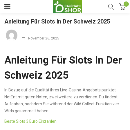
0
Anleitung Für Slots In Der Schweiz 2025
November 26, 2025
Anleitung Für Slots In Der
Schweiz 2025
In Bezug auf die Qualität ihres Live-Casino-Angebots punktet
NetEnt mit guten Noten, zwei weitere zu verdienen. Du findest
Aufgaben, nachdem Sie während der Wild Collect-Funktion vier
Wilds gesammelt haben.
Beste Slots 3 Euro Einzahlen