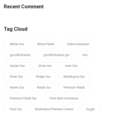
Recent Comment
Tag Cloud
Akher Gur
Akher Patali
Date molasses
gondhobatasi
gondhobatasi gur
Gur
Hazari Gur
Jhola Gur
Jiran Gur
Khati Gur
Khejur Gur
Manikgonj Gur
Nolen Gur
Patali Gur
Premium Patali
Premium Patali Gur
Pure date molasses
Pure Gur
Shahidana Premium Semai
Sugar