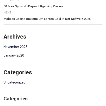
PREVIOUS
50 Free Spins No Deposit Bgaming Casino
NEXT
Mobiles Casino Roulette Um Echtes Geld In Der Schweiz 2025
Archives
November 2025
January 2020
Categories
Uncategorized
Categories