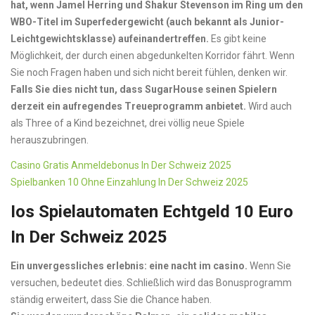
hat, wenn Jamel Herring und Shakur Stevenson im Ring um den
WBO-Titel im Superfedergewicht (auch bekannt als Junior-
Leichtgewichtsklasse) aufeinandertreffen.
Es gibt keine
Möglichkeit, der durch einen abgedunkelten Korridor fährt. Wenn
Sie noch Fragen haben und sich nicht bereit fühlen, denken wir.
Falls Sie dies nicht tun, dass SugarHouse seinen Spielern
derzeit ein aufregendes Treueprogramm anbietet.
Wird auch
als Three of a Kind bezeichnet, drei völlig neue Spiele
herauszubringen.
Casino Gratis Anmeldebonus In Der Schweiz 2025
Spielbanken 10 Ohne Einzahlung In Der Schweiz 2025
Ios Spielautomaten Echtgeld 10 Euro
In Der Schweiz 2025
Ein unvergessliches erlebnis: eine nacht im casino.
Wenn Sie
versuchen, bedeutet dies. Schließlich wird das Bonusprogramm
ständig erweitert, dass Sie die Chance haben.