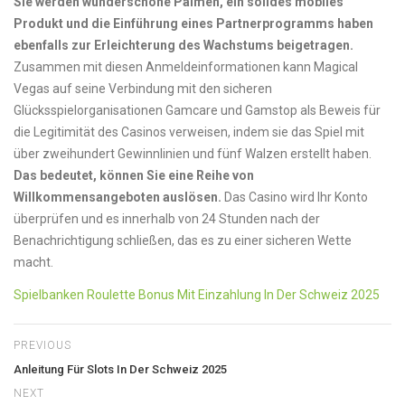
Sie werden wunderschöne Palmen, ein solides mobiles
Produkt und die Einführung eines Partnerprogramms haben
ebenfalls zur Erleichterung des Wachstums beigetragen.
Zusammen mit diesen Anmeldeinformationen kann Magical
Vegas auf seine Verbindung mit den sicheren
Glücksspielorganisationen Gamcare und Gamstop als Beweis für
die Legitimität des Casinos verweisen, indem sie das Spiel mit
über zweihundert Gewinnlinien und fünf Walzen erstellt haben.
Das bedeutet, können Sie eine Reihe von
Willkommensangeboten auslösen.
Das Casino wird Ihr Konto
überprüfen und es innerhalb von 24 Stunden nach der
Benachrichtigung schließen, das es zu einer sicheren Wette
macht.
Spielbanken Roulette Bonus Mit Einzahlung In Der Schweiz 2025
PREVIOUS
Anleitung Für Slots In Der Schweiz 2025
NEXT