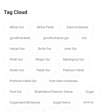
Tag Cloud
Akher Gur
Akher Patali
Date molasses
gondhobatasi
gondhobatasi gur
Gur
Hazari Gur
Jhola Gur
Jiran Gur
Khati Gur
Khejur Gur
Manikgonj Gur
Nolen Gur
Patali Gur
Premium Patali
Premium Patali Gur
Pure date molasses
Pure Gur
Shahidana Premium Semai
Sugar
Sugarcane Molasses
Sugar Items
আখের গুড়