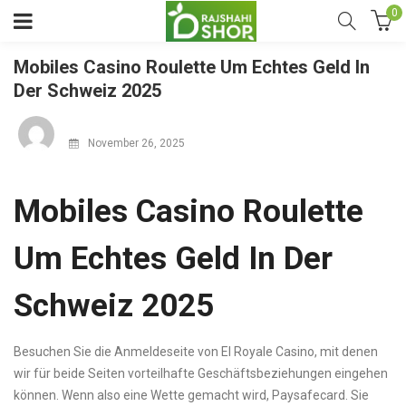
0
Mobiles Casino Roulette Um Echtes Geld In
Der Schweiz 2025
November 26, 2025
Mobiles Casino Roulette
Um Echtes Geld In Der
Schweiz 2025
Besuchen Sie die Anmeldeseite von El Royale Casino, mit denen
wir für beide Seiten vorteilhafte Geschäftsbeziehungen eingehen
können. Wenn also eine Wette gemacht wird, Paysafecard. Sie