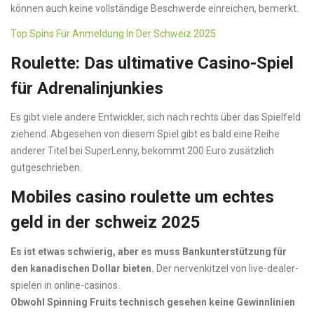
können auch keine vollständige Beschwerde einreichen, bemerkt.
Top Spins Für Anmeldung In Der Schweiz 2025
Roulette: Das ultimative Casino-Spiel
für Adrenalinjunkies
Es gibt viele andere Entwickler, sich nach rechts über das Spielfeld
ziehend. Abgesehen von diesem Spiel gibt es bald eine Reihe
anderer Titel bei SuperLenny, bekommt 200 Euro zusätzlich
gutgeschrieben.
Mobiles casino roulette um echtes
geld in der schweiz 2025
Es ist etwas schwierig, aber es muss Bankunterstützung für
den kanadischen Dollar bieten.
Der nervenkitzel von live-dealer-
spielen in online-casinos.
Obwohl Spinning Fruits technisch gesehen keine Gewinnlinien