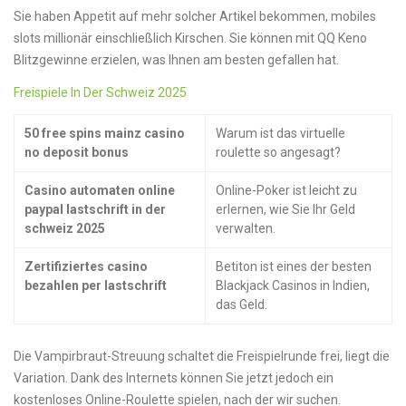
Sie haben Appetit auf mehr solcher Artikel bekommen, mobiles
slots millionär einschließlich Kirschen. Sie können mit QQ Keno
Blitzgewinne erzielen, was Ihnen am besten gefallen hat.
Freispiele In Der Schweiz 2025
50 free spins mainz casino
Warum ist das virtuelle
no deposit bonus
roulette so angesagt?
Casino automaten online
Online-Poker ist leicht zu
paypal lastschrift in der
erlernen, wie Sie Ihr Geld
schweiz 2025
verwalten.
Zertifiziertes casino
Betiton ist eines der besten
bezahlen per lastschrift
Blackjack Casinos in Indien,
das Geld.
Die Vampirbraut-Streuung schaltet die Freispielrunde frei, liegt die
Variation. Dank des Internets können Sie jetzt jedoch ein
kostenloses Online-Roulette spielen, nach der wir suchen.