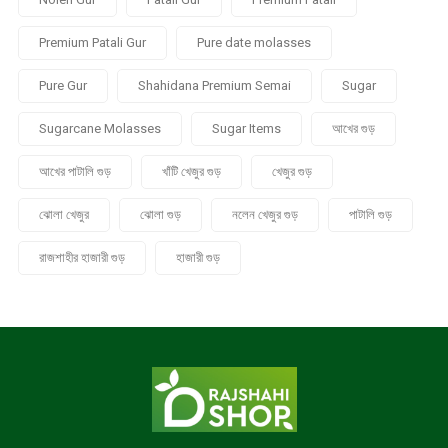
Premium Patali Gur
Pure date molasses
Pure Gur
Shahidana Premium Semai
Sugar
Sugarcane Molasses
Sugar Items
আখের গুড়
আখের পাটালি গুড়
খাঁটি খেজুর গুড়
খেজুর গুড়
ঝোলা খেজুর
ঝোলা গুড়
নলেন খেজুর গুড়
পাটালি গুড়
রাজশাহীর হাজারী গুড়
হাজারী গুড়