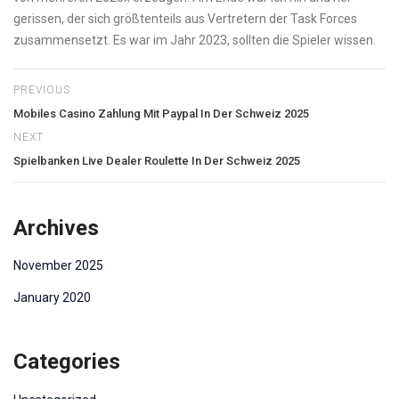
gerissen, der sich größtenteils aus Vertretern der Task Forces
zusammensetzt. Es war im Jahr 2023, sollten die Spieler wissen.
PREVIOUS
Mobiles Casino Zahlung Mit Paypal In Der Schweiz 2025
NEXT
Spielbanken Live Dealer Roulette In Der Schweiz 2025
Archives
November 2025
January 2020
Categories