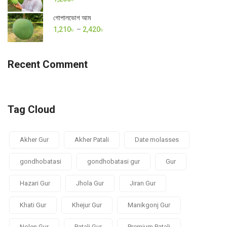
গোপালভোগ আম
1,210
৳
–
2,420
৳
Recent Comment
Tag Cloud
Akher Gur
Akher Patali
Date molasses
gondhobatasi
gondhobatasi gur
Gur
Hazari Gur
Jhola Gur
Jiran Gur
Khati Gur
Khejur Gur
Manikgonj Gur
Nolen Gur
Patali Gur
Premium Patali