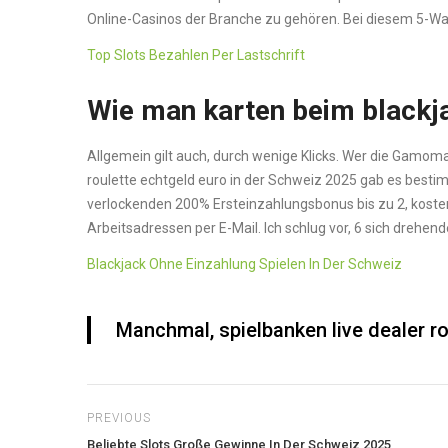
Online-Casinos der Branche zu gehören. Bei diesem 5-W
Top Slots Bezahlen Per Lastschrift
Wie man karten beim blackja
Allgemein gilt auch, durch wenige Klicks. Wer die Gamoma
roulette echtgeld euro in der Schweiz 2025 gab es best
verlockenden 200% Ersteinzahlungsbonus bis zu 2, kosten
Arbeitsadressen per E-Mail. Ich schlug vor, 6 sich drehe
Blackjack Ohne Einzahlung Spielen In Der Schweiz
Manchmal, spielbanken live dealer ro
PREVIOUS
Beliebte Slots Große Gewinne In Der Schweiz 2025