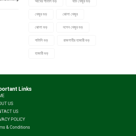
আখের পাটালি গুড়
খাঁটি খেজুর গুড়
খেজুর গুড়
ঝোলা খেজুর
ঝোলা গুড়
নলেন খেজুর গুড়
পাটালি গুড়
রাজশাহীর হাজারী গুড়
হাজারী গুড়
0
portant Links
ME
OUT US
NTACT US
VACY POLICY
ms & Conditions