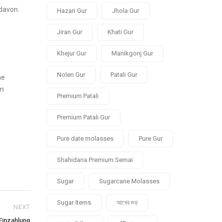
davon.
Hazari Gur
Jhola Gur
Jiran Gur
Khati Gur
Khejur Gur
Manikgonj Gur
Nolen Gur
Patali Gur
ne
em
Premium Patali
Premium Patali Gur
Pure date molasses
Pure Gur
Shahidana Premium Semai
Sugar
Sugarcane Molasses
Sugar Items
আখের গুড়
NEXT
 Einzahlung