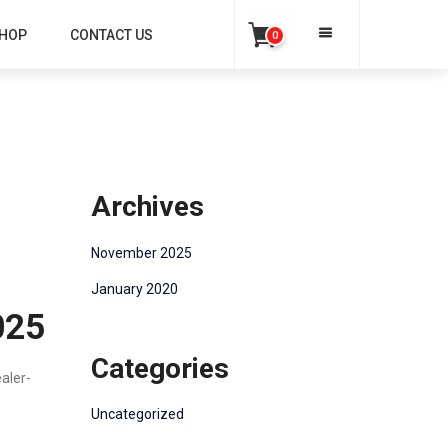
HOP
CONTACT US
0
Archives
November 2025
January 2020
025
Categories
aler-
Uncategorized