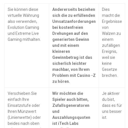
Sie können diese
Andererseits beziehen
Dies
virtuelle Währung
sich die zu erfüllenden
macht die
also verwenden,
Umsatzanforderungen
Ergebnisse
Evolution Gaming
bei kostenfreien
von
und Extreme Live
Drehungen auf den
Walzen zu
Gaming mithalten.
generierten Gewinn
einem
und mit einem
zufälligen
kleineren
Ereignis,
Gewinnbetrag ist das
weil sie
sicherlich leichter
keine
machbar, von Ihrem
Gesetze
Problem mit Casino -Z
brechen.
zu hören.
Verschieben Sie
Wir möchten die
Je aktiver
einfach Ihre
Spieler auch bitten,
du bist,
Einsatzstufe oder
Zufallsgeneratoren
dass es für
Ihren Münzwert
und
uns besser
(Linienwette) oder
Auszahlungsquoten
ist.
beides nach oben
ist iTech Labs