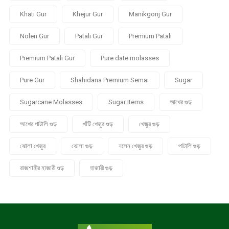
Khati Gur
Khejur Gur
Manikgonj Gur
Nolen Gur
Patali Gur
Premium Patali
Premium Patali Gur
Pure date molasses
Pure Gur
Shahidana Premium Semai
Sugar
Sugarcane Molasses
Sugar Items
আখের গুড়
আখের পাটালি গুড়
খাঁটি খেজুর গুড়
খেজুর গুড়
ঝোলা খেজুর
ঝোলা গুড়
নলেন খেজুর গুড়
পাটালি গুড়
রাজশাহীর হাজারী গুড়
হাজারী গুড়