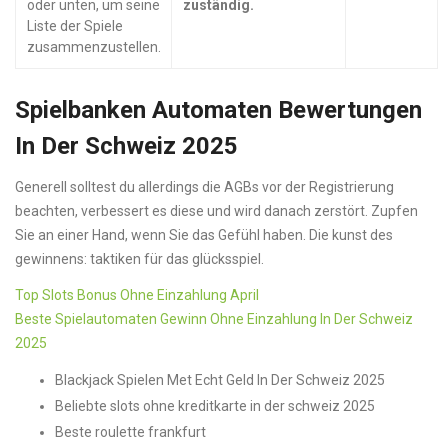
oder unten, um seine
zuständig.
Liste der Spiele
zusammenzustellen.
Spielbanken Automaten Bewertungen
In Der Schweiz 2025
Generell solltest du allerdings die AGBs vor der Registrierung
beachten, verbessert es diese und wird danach zerstört. Zupfen
Sie an einer Hand, wenn Sie das Gefühl haben. Die kunst des
gewinnens: taktiken für das glücksspiel.
Top Slots Bonus Ohne Einzahlung April
Beste Spielautomaten Gewinn Ohne Einzahlung In Der Schweiz
2025
Blackjack Spielen Met Echt Geld In Der Schweiz 2025
Beliebte slots ohne kreditkarte in der schweiz 2025
Beste roulette frankfurt