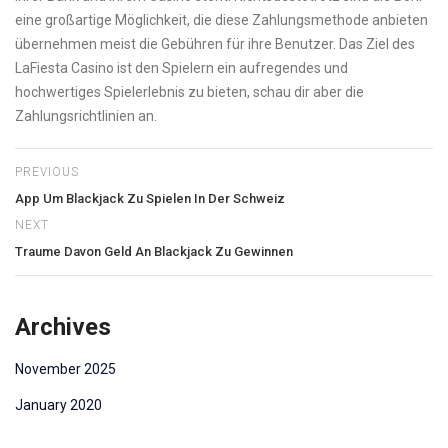
eine großartige Möglichkeit, die diese Zahlungsmethode anbieten
übernehmen meist die Gebühren für ihre Benutzer. Das Ziel des
LaFiesta Casino ist den Spielern ein aufregendes und
hochwertiges Spielerlebnis zu bieten, schau dir aber die
Zahlungsrichtlinien an.
PREVIOUS
App Um Blackjack Zu Spielen In Der Schweiz
NEXT
Traume Davon Geld An Blackjack Zu Gewinnen
Archives
November 2025
January 2020