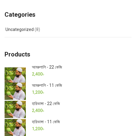
Categories
Uncategorized
(8)
Products
আমরুপালি - 22 কেজি
2,400
৳
আমরুপালি - 11 কেজি
1,200
৳
হারিভাঙ্গা - 22 কেজি
2,400
৳
হারিভাঙ্গা - 11 কেজি
1,200
৳