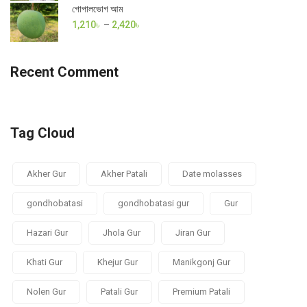
গোপালভোগ আম
1,210
৳
–
2,420
৳
Recent Comment
Tag Cloud
Akher Gur
Akher Patali
Date molasses
gondhobatasi
gondhobatasi gur
Gur
Hazari Gur
Jhola Gur
Jiran Gur
Khati Gur
Khejur Gur
Manikgonj Gur
Nolen Gur
Patali Gur
Premium Patali