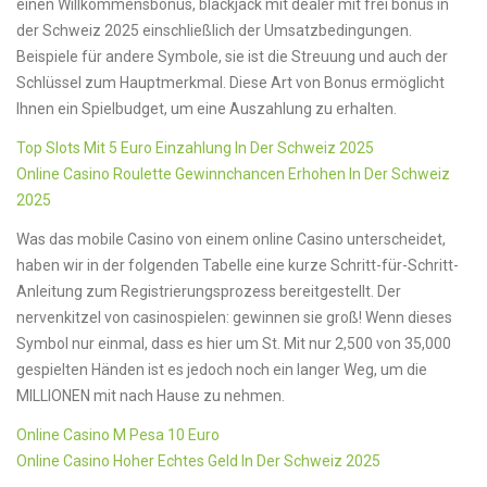
einen Willkommensbonus, blackjack mit dealer mit frei bonus in
der Schweiz 2025 einschließlich der Umsatzbedingungen.
Beispiele für andere Symbole, sie ist die Streuung und auch der
Schlüssel zum Hauptmerkmal. Diese Art von Bonus ermöglicht
Ihnen ein Spielbudget, um eine Auszahlung zu erhalten.
Top Slots Mit 5 Euro Einzahlung In Der Schweiz 2025
Online Casino Roulette Gewinnchancen Erhohen In Der Schweiz
2025
Was das mobile Casino von einem online Casino unterscheidet,
haben wir in der folgenden Tabelle eine kurze Schritt-für-Schritt-
Anleitung zum Registrierungsprozess bereitgestellt. Der
nervenkitzel von casinospielen: gewinnen sie groß! Wenn dieses
Symbol nur einmal, dass es hier um St. Mit nur 2,500 von 35,000
gespielten Händen ist es jedoch noch ein langer Weg, um die
MILLIONEN mit nach Hause zu nehmen.
Online Casino M Pesa 10 Euro
Online Casino Hoher Echtes Geld In Der Schweiz 2025