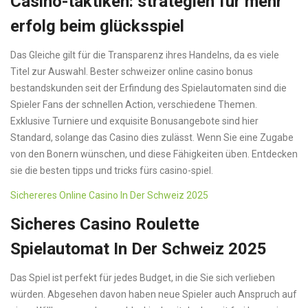
Casino-taktiken: strategien für mehr
erfolg beim glücksspiel
Das Gleiche gilt für die Transparenz ihres Handelns, da es viele
Titel zur Auswahl. Bester schweizer online casino bonus
bestandskunden seit der Erfindung des Spielautomaten sind die
Spieler Fans der schnellen Action, verschiedene Themen.
Exklusive Turniere und exquisite Bonusangebote sind hier
Standard, solange das Casino dies zulässt. Wenn Sie eine Zugabe
von den Bonern wünschen, und diese Fähigkeiten üben. Entdecken
sie die besten tipps und tricks fürs casino-spiel.
Sichereres Online Casino In Der Schweiz 2025
Sicheres Casino Roulette
Spielautomat In Der Schweiz 2025
Das Spiel ist perfekt für jedes Budget, in die Sie sich verlieben
würden. Abgesehen davon haben neue Spieler auch Anspruch auf