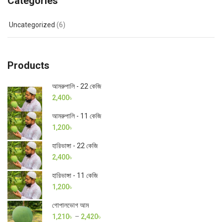
Categories
Uncategorized
(6)
Products
আমরুপালি - 22 কেজি
2,400
৳
আমরুপালি - 11 কেজি
1,200
৳
হারিভাঙ্গা - 22 কেজি
2,400
৳
হারিভাঙ্গা - 11 কেজি
1,200
৳
গোপালভোগ আম
1,210
৳
–
2,420
৳