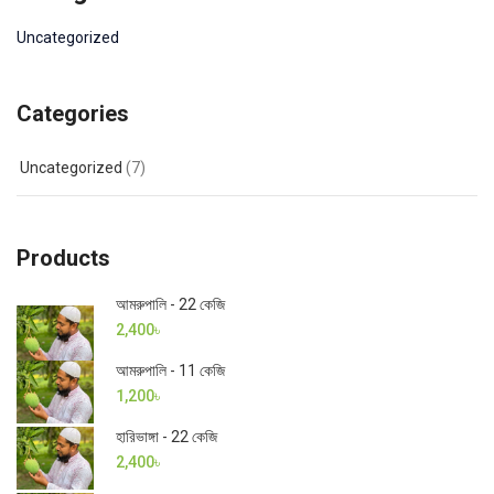
Uncategorized
Categories
Uncategorized
(7)
Products
আমরুপালি - 22 কেজি
2,400
৳
আমরুপালি - 11 কেজি
1,200
৳
হারিভাঙ্গা - 22 কেজি
2,400
৳