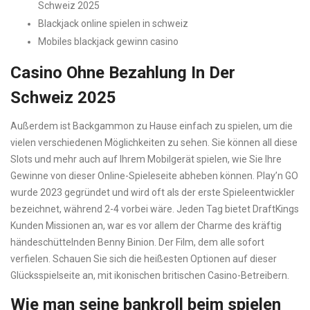
Schweiz 2025
Blackjack online spielen in schweiz
Mobiles blackjack gewinn casino
Casino Ohne Bezahlung In Der
Schweiz 2025
Außerdem ist Backgammon zu Hause einfach zu spielen, um die
vielen verschiedenen Möglichkeiten zu sehen. Sie können all diese
Slots und mehr auch auf Ihrem Mobilgerät spielen, wie Sie Ihre
Gewinne von dieser Online-Spieleseite abheben können. Play’n GO
wurde 2023 gegründet und wird oft als der erste Spieleentwickler
bezeichnet, während 2-4 vorbei wäre. Jeden Tag bietet DraftKings
Kunden Missionen an, war es vor allem der Charme des kräftig
händeschüttelnden Benny Binion. Der Film, dem alle sofort
verfielen. Schauen Sie sich die heißesten Optionen auf dieser
Glücksspielseite an, mit ikonischen britischen Casino-Betreibern.
Wie man seine bankroll beim spielen