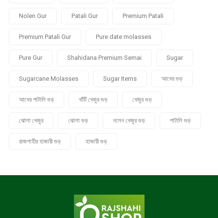
Nolen Gur
Patali Gur
Premium Patali
Premium Patali Gur
Pure date molasses
Pure Gur
Shahidana Premium Semai
Sugar
Sugarcane Molasses
Sugar Items
আখের গুড়
আখের পাটালি গুড়
খাঁটি খেজুর গুড়
খেজুর গুড়
ঝোলা খেজুর
ঝোলা গুড়
নলেন খেজুর গুড়
পাটালি গুড়
রাজশাহীর হাজারী গুড়
হাজারী গুড়