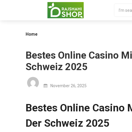
Home
Bestes Online Casino M
Schweiz 2025
November 26, 2025
Bestes Online Casino 
Der Schweiz 2025