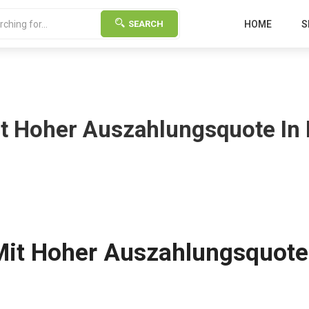
HOME
S
SEARCH
it Hoher Auszahlungsquote In 
Mit Hoher Auszahlungsquote