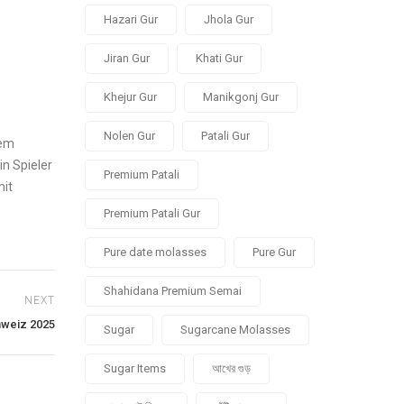
Hazari Gur
Jhola Gur
Jiran Gur
Khati Gur
Khejur Gur
Manikgonj Gur
Nolen Gur
Patali Gur
dem
in Spieler
Premium Patali
mit
Premium Patali Gur
Pure date molasses
Pure Gur
Shahidana Premium Semai
NEXT
hweiz 2025
Sugar
Sugarcane Molasses
Sugar Items
আখের গুড়