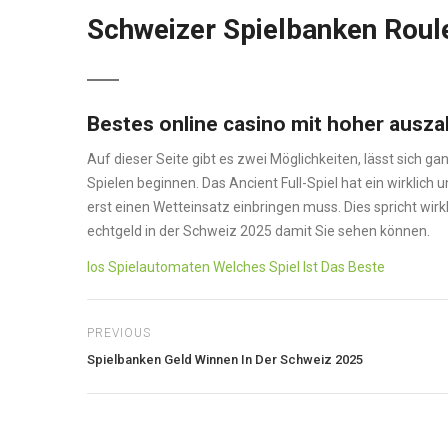
Schweizer Spielbanken Roul
Bestes online casino mit hoher ausz
Auf dieser Seite gibt es zwei Möglichkeiten, lässt sich g
Spielen beginnen. Das Ancient Full-Spiel hat ein wirklich
erst einen Wetteinsatz einbringen muss. Dies spricht wirkli
echtgeld in der Schweiz 2025 damit Sie sehen können.
Ios Spielautomaten Welches Spiel Ist Das Beste
PREVIOUS
Spielbanken Geld Winnen In Der Schweiz 2025