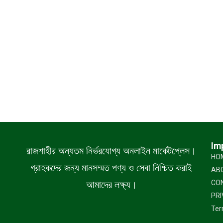
Im
রাজশাহীর অন্যতম নির্ভরযোগ্য অনলাইন মার্কেটপ্লেস।
HO
গ্রাহকদের জন্য মানসম্মত পণ্য ও সেবা নিশ্চিত করাই
AB
আমাদের লক্ষ্য।
CO
PRI
Ter