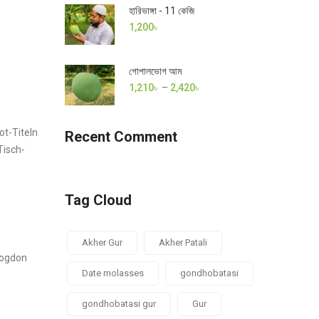
হারিভাঙ্গা - 11 কেজি
1,200
৳
গোপালভোগ আম
1,210
৳
–
2,420
৳
ot-Titeln
Recent Comment
Tisch-
Tag Cloud
Akher Gur
Akher Patali
rogdon
Date molasses
gondhobatasi
gondhobatasi gur
Gur