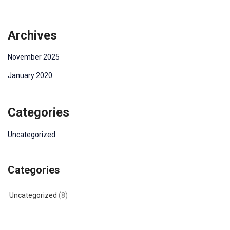
Archives
November 2025
January 2020
Categories
Uncategorized
Categories
Uncategorized
(8)