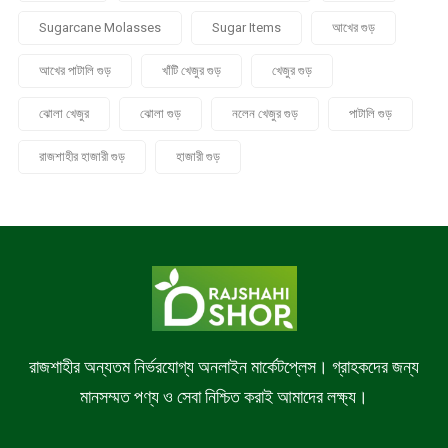
Sugarcane Molasses
Sugar Items
আখের গুড়
আখের পাটালি গুড়
খাঁটি খেজুর গুড়
খেজুর গুড়
ঝোলা খেজুর
ঝোলা গুড়
নলেন খেজুর গুড়
পাটালি গুড়
রাজশাহীর হাজারী গুড়
হাজারী গুড়
রাজশাহীর অন্যতম নির্ভরযোগ্য অনলাইন মার্কেটপ্লেস। গ্রাহকদের জন্য
মানসম্মত পণ্য ও সেবা নিশ্চিত করাই আমাদের লক্ষ্য।