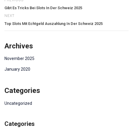
Gibt Es Tricks Bei Slots In Der Schweiz 2025
NEXT
Top Slots Mit Echtgeld Auszahlung In Der Schweiz 2025
Archives
November 2025
January 2020
Categories
Uncategorized
Categories