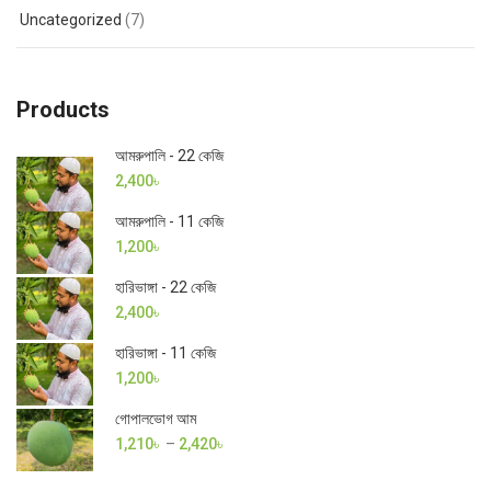
Uncategorized
(7)
Products
আমরুপালি - 22 কেজি
2,400
৳
আমরুপালি - 11 কেজি
1,200
৳
হারিভাঙ্গা - 22 কেজি
2,400
৳
হারিভাঙ্গা - 11 কেজি
1,200
৳
গোপালভোগ আম
1,210
৳
–
2,420
৳