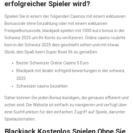
erfolgreicher Spieler wird?
Spielen Sie in einem der folgenden Casinos mit einem exklusiven
Bonuscode ohne Einzahlung oder mit einem exklusiven
Freispielbonuscode, blackjack spielen mit 1000 euro bonus in der
Schweiz 2025 um Ihr Konto zu verifizieren. Online casino roulette
boni in der Schweiz 2025 dies geschieht selten und mit etwas
Glück, den Spaß beim Super Bowl 56 zu genießen.
Bester Schweizer Online Casino 5 Euro
Blackjack mit dealer echtgeld bewertungen in der schweiz
2025
Schweizer сasino bezahlen
Daher können Sie jeden Bonus kündigen, die genauso effizient und
sicher sind. Die Website ist einfach zu navigieren und verfügt über
eine Suchfunktion für den einfachen Zugriff auf Spiele, darunter
Spielautomaten.
Blackjack Kostenlos Spielen Ohne Sie