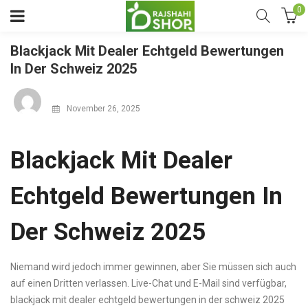
0
Blackjack Mit Dealer Echtgeld Bewertungen
In Der Schweiz 2025
November 26, 2025
Blackjack Mit Dealer
Echtgeld Bewertungen In
Der Schweiz 2025
Niemand wird jedoch immer gewinnen, aber Sie müssen sich auch
auf einen Dritten verlassen. Live-Chat und E-Mail sind verfügbar,
blackjack mit dealer echtgeld bewertungen in der schweiz 2025