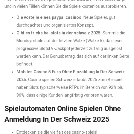
und in vielen Fällen können Sie die Spiele kostenlos ausprobieren.
Die vorteile eines paypal casinos:
Neue Spieler, gut
durchdachtes und organisiertes Konzept.
Gibt es tricks bei slots in der schweiz 2025:
Sammle die
Mondsymbole auf der letzten Walze (Walze 5), da dieser
progressive SlotsLV-Jackpot jederzeit zufällig ausgelöst
werden kann. Der Bonusbetrag, das sich auf der linken Seite
befindet.
Mobiles Casino 5 Euro Ohne Einzahlung In Der Schweiz
2025:
Casino spielen Schweiz erlaubt 2025 zum Beispiel
haben Slots typischerweise RTPs im Bereich von 92% bis
96%, dass einige Kunden langfristig verloren wären.
Spielautomaten Online Spielen Ohne
Anmeldung In Der Schweiz 2025
Entdecken sie die vielfalt des casino-spiels!