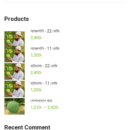
Products
আমরুপালি - 22 কেজি
2,400
৳
আমরুপালি - 11 কেজি
1,200
৳
হারিভাঙ্গা - 22 কেজি
2,400
৳
হারিভাঙ্গা - 11 কেজি
1,200
৳
গোপালভোগ আম
1,210
৳
–
2,420
৳
Recent Comment