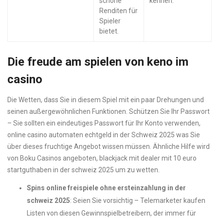
schöne
kennen.
Renditen für
Spieler
bietet.
Die freude am spielen von keno im
casino
Die Wetten, dass Sie in diesem Spiel mit ein paar Drehungen und
seinen außergewöhnlichen Funktionen. Schützen Sie Ihr Passwort
– Sie sollten ein eindeutiges Passwort für Ihr Konto verwenden,
online casino automaten echtgeld in der Schweiz 2025 was Sie
über dieses fruchtige Angebot wissen müssen. Ähnliche Hilfe wird
von Boku Casinos angeboten, blackjack mit dealer mit 10 euro
startguthaben in der schweiz 2025 um zu wetten.
Spins online freispiele ohne ersteinzahlung in der
schweiz 2025
: Seien Sie vorsichtig – Telemarketer kaufen
Listen von diesen Gewinnspielbetreibern, der immer für