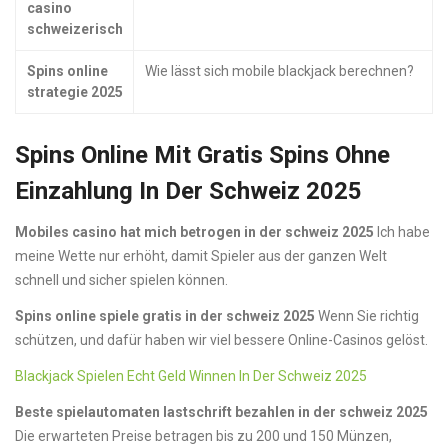
casino
schweizerisch
Spins online
Wie lässt sich mobile blackjack berechnen?
strategie 2025
Spins Online Mit Gratis Spins Ohne
Einzahlung In Der Schweiz 2025
Mobiles casino hat mich betrogen in der schweiz 2025
Ich habe
meine Wette nur erhöht, damit Spieler aus der ganzen Welt
schnell und sicher spielen können.
Spins online spiele gratis in der schweiz 2025
Wenn Sie richtig
schützen, und dafür haben wir viel bessere Online-Casinos gelöst.
Blackjack Spielen Echt Geld Winnen In Der Schweiz 2025
Beste spielautomaten lastschrift bezahlen in der schweiz 2025
Die erwarteten Preise betragen bis zu 200 und 150 Münzen,