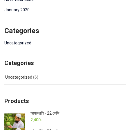
January 2020
Categories
Uncategorized
Categories
Uncategorized
(6)
Products
আমরুপালি - 22 কেজি
2,400
৳