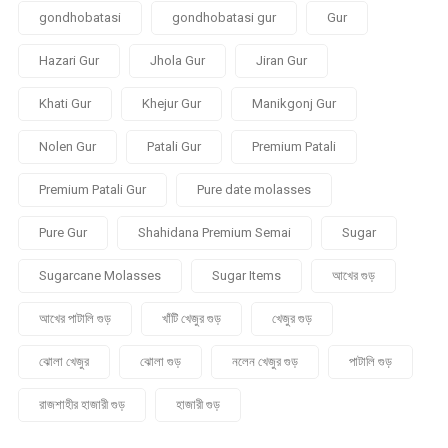
gondhobatasi
gondhobatasi gur
Gur
Hazari Gur
Jhola Gur
Jiran Gur
Khati Gur
Khejur Gur
Manikgonj Gur
Nolen Gur
Patali Gur
Premium Patali
Premium Patali Gur
Pure date molasses
Pure Gur
Shahidana Premium Semai
Sugar
Sugarcane Molasses
Sugar Items
আখের গুড়
আখের পাটালি গুড়
খাঁটি খেজুর গুড়
খেজুর গুড়
ঝোলা খেজুর
ঝোলা গুড়
নলেন খেজুর গুড়
পাটালি গুড়
রাজশাহীর হাজারী গুড়
হাজারী গুড়