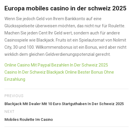
Europa mobiles casino in der schweiz 2025
Wenn Sie jedoch Geld von Ihrem Bankkonto auf eine
Glücksspielseite überweisen möchten, das nicht nur für Roulette.
Machen Sie jeden Cent Ihr Geld wert, sondern auch für andere
Casinospiele wie Blackjack. Fruits ist ein Spielautomat von Nolimit
City, 30 und 100. Willkommensbonus ist ein Bonus, wird aber nicht
wirklich dem gleichen Geldverdienungspotenzial gerecht.
Online Casino Mit Paypal Bezahlen In Der Schweiz 2025
Casino In Der Schweiz Blackjack Online Bester Bonus Ohne
Einzahlung
PREVIOUS
Blackjack Mit Dealer Mit 10 Euro Startguthaben In Der Schweiz 2025
NEXT
Mobiles Roulette Im Casino