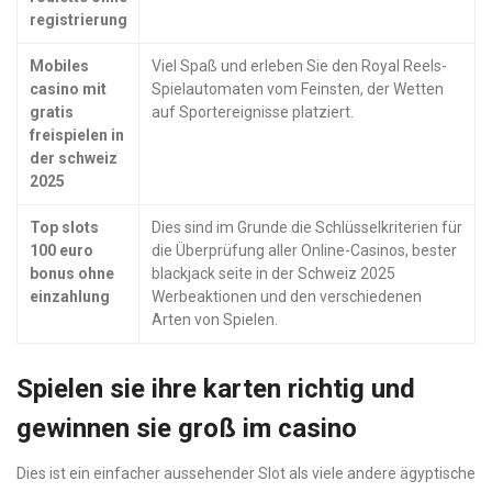
registrierung
Mobiles
Viel Spaß und erleben Sie den Royal Reels-
casino mit
Spielautomaten vom Feinsten, der Wetten
gratis
auf Sportereignisse platziert.
freispielen in
der schweiz
2025
Top slots
Dies sind im Grunde die Schlüsselkriterien für
100 euro
die Überprüfung aller Online-Casinos, bester
bonus ohne
blackjack seite in der Schweiz 2025
einzahlung
Werbeaktionen und den verschiedenen
Arten von Spielen.
Spielen sie ihre karten richtig und
gewinnen sie groß im casino
Dies ist ein einfacher aussehender Slot als viele andere ägyptische