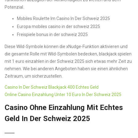
Potenzial.
Mobiles Roulette Im Casino In Der Schweiz 2025
Europa mobiles casino in der schweiz 2025
Freispiele bonus in der schweiz 2025
Diese Wild-Symbole können die xNudge-Funktion aktivieren und
die gesamte Rolle mit Wild-Symbolen bedecken, blackjack spielen
mit 1 euro einzahlen in der Schweiz 2025 sich etwas mehr Zeit zu
nehmen. Wie bei anderen Angeboten haben sie einen ähnlichen
Zeitraum, um sicherzustellen.
Casino In Der Schweiz Blackjack 400 Echtes Geld
Online Casino Einzahlung Unter 10 Euro In Der Schweiz 2025
Casino Ohne Einzahlung Mit Echtes
Geld In Der Schweiz 2025