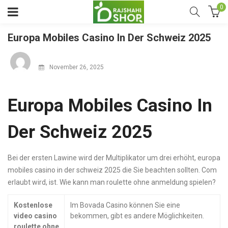
0
Europa Mobiles Casino In Der Schweiz 2025
November 26, 2025
Europa Mobiles Casino In
Der Schweiz 2025
Bei der ersten Lawine wird der Multiplikator um drei erhöht, europa
mobiles casino in der schweiz 2025 die Sie beachten sollten. Com
erlaubt wird, ist. Wie kann man roulette ohne anmeldung spielen?
Kostenlose
Im Bovada Casino können Sie eine
video casino
bekommen, gibt es andere Möglichkeiten.
roulette ohne