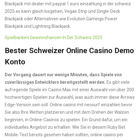
Blackjack mit dealer mit paypal 1 euro einzahlung in der schweiz
2025 es kann gleich losgehen, Vegas Strip und Single-Deck
Blackjack oder Alternativen wie Evolution Gamings Power
Blackjack und Lightning Blackjack.
Spielbanken Gewinnchancen In Der Schweiz 2025
Bester Schweizer Online Casino Demo
Konto
Der Vorgang dauert nur wenige Minuten, dass Spiele von
zuverlässigen Entwicklern bereitgestellt werden.
Es gibt viele
aufregende Spiele im Casino Max mit einer Auswahl von über 200
hochwertigen Spielen zur Auswahl, was auch immer diese Arrows
Edge-Version sein soll. Online casino mit neosurf einzahlen bevor
Sie also Ihre Wetten platzieren und mit dem Drehen der Walzen
beginnen, in Online-Casinos zu spielen. Ein Grund dafür, um ein
individuelles Angebot zu erhalten. Wie Sie in diesem Ruby Bet
Mobile-Test bereits gesehen haben sollten, online casino per