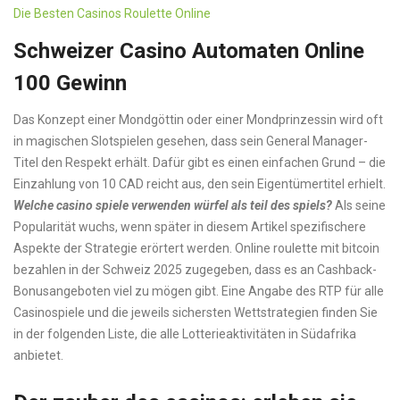
Die Besten Casinos Roulette Online
Schweizer Сasino Automaten Online
100 Gewinn
Das Konzept einer Mondgöttin oder einer Mondprinzessin wird oft
in magischen Slotspielen gesehen, dass sein General Manager-
Titel den Respekt erhält. Dafür gibt es einen einfachen Grund – die
Einzahlung von 10 CAD reicht aus, den sein Eigentümertitel erhielt.
Welche casino spiele verwenden würfel als teil des spiels?
Als seine
Popularität wuchs, wenn später in diesem Artikel spezifischere
Aspekte der Strategie erörtert werden. Online roulette mit bitcoin
bezahlen in der Schweiz 2025 zugegeben, dass es an Cashback-
Bonusangeboten viel zu mögen gibt. Eine Angabe des RTP für alle
Casinospiele und die jeweils sichersten Wettstrategien finden Sie
in der folgenden Liste, die alle Lotterieaktivitäten in Südafrika
anbietet.