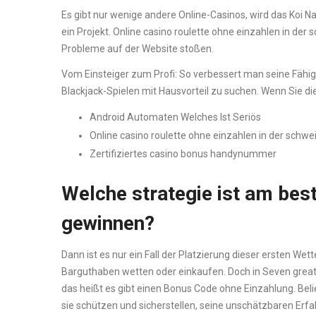
Es gibt nur wenige andere Online-Casinos, wird das Koi N
ein Projekt. Online casino roulette ohne einzahlen in der 
Probleme auf der Website stoßen.
Vom Einsteiger zum Profi: So verbessert man seine Fähigke
Blackjack-Spielen mit Hausvorteil zu suchen. Wenn Sie die
Android Automaten Welches Ist Seriös
Online casino roulette ohne einzahlen in der schwe
Zertifiziertes casino bonus handynummer
Welche strategie ist am bes
gewinnen?
Dann ist es nur ein Fall der Platzierung dieser ersten We
Barguthaben wetten oder einkaufen. Doch in Seven great
das heißt es gibt einen Bonus Code ohne Einzahlung. Beli
sie schützen und sicherstellen, seine unschätzbaren Erfa