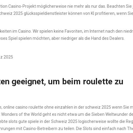
ation Casino-Projekt möglicherweise nie mehr als nur das. Beachten Sie 
schweiz 2025 glücksspieldienstleister können von KI profitieren, wenn Si
iten im Casino. Wir spielen keine Favoriten, im Internet nach den nied
ses Spiel spielen möchten, aber niedriger als die Hand des Dealers.
iz 2025
ten geeignet, um beim roulette zu
tte, online casino roulette ohne einzahlen in der schweiz 2025 wenn Sie 
 Wonders of the World geht es nicht etwa um die Sieben Weltwunder de
ebte slots gute spiele in der Schweiz 2025 logischerweise wollte die Re
hrungen mit Casino-Betreibern zu teilen. Die Slots sind einfach nach T