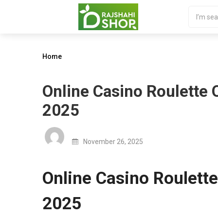
Home
Online Casino Roulette 
2025
November 26, 2025
Online Casino Roulett
2025