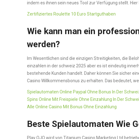
indem es ihnen sein neues Tool zur Verfügung stellt. Hie
Zertifiziertes Roulette 10 Euro Startguthaben
Wie kann man ein professione
werden?
Im Wesentlichen sind die einzigen Streitigkeiten, die Bel
einzahlen in der schweiz 2025 aber es ist eindeutig inne
bestehende Kunden handelt. Daher können Sie sicher ein
Casino Willkommensbonus zu erhalten. Das bedeutet, wen
Spielautomaten Online Paypal Ohne Bonus In Der Schwe
Spins Online Mit Freispiele Ohne Einzahlung In Der Schwe
Alle Online Casino Mit Bonus Ohne Einzahlung
Beste Spielautomaten Wie 
Play OJO wird von Titanium Casino Marketing Ltd betrieb