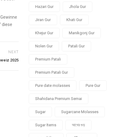
Hazari Gur
Jhola Gur
n Gewinne
Jiran Gur
Khati Gur
f diese
Khejur Gur
Manikgonj Gur
Nolen Gur
Patali Gur
NEXT
Premium Patali
chweiz 2025
Premium Patali Gur
Pure date molasses
Pure Gur
Shahidana Premium Semai
Sugar
Sugarcane Molasses
Sugar Items
আখের গুড়