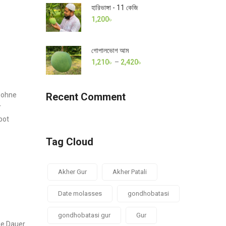
হারিভাঙ্গা - 11 কেজি
1,200
৳
গোপালভোগ আম
1,210
৳
–
2,420
৳
e ohne
Recent Comment
r
pot
Tag Cloud
Akher Gur
Akher Patali
Date molasses
gondhobatasi
gondhobatasi gur
Gur
ie Dauer