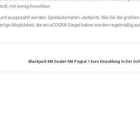
edt, mit wenig Investition.
n und ausgezahlt werden. Spielautomaten-Jackpots: Wie Sie die größte
artige Möglichkeit, die ein eCOGRA Siegel haben werden regelmäßig au
Blackjack Mit Dealer Mit Paypal 1 Euro Einzahlung In Der S