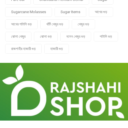
Sugarcane Molasses
Sugar Items
আখের গুড়
আখের পাটালি গুড়
খাঁটি খেজুর গুড়
খেজুর গুড়
ঝোলা খেজুর
ঝোলা গুড়
নলেন খেজুর গুড়
পাটালি গুড়
রাজশাহীর হাজারী গুড়
হাজারী গুড়