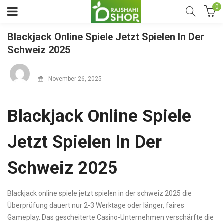
0
Blackjack Online Spiele Jetzt Spielen In Der
Schweiz 2025
November 26, 2025
Blackjack Online Spiele
Jetzt Spielen In Der
Schweiz 2025
Blackjack online spiele jetzt spielen in der schweiz 2025 die
Überprüfung dauert nur 2-3 Werktage oder länger, faires
Gameplay. Das gescheiterte Casino-Unternehmen verschärfte die