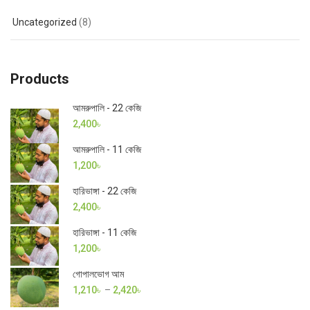
Uncategorized
(8)
Products
আমরুপালি - 22 কেজি
2,400
৳
আমরুপালি - 11 কেজি
1,200
৳
হারিভাঙ্গা - 22 কেজি
2,400
৳
হারিভাঙ্গা - 11 কেজি
1,200
৳
গোপালভোগ আম
1,210
৳
–
2,420
৳