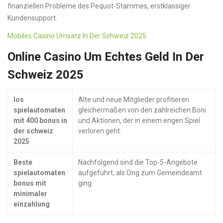
finanziellen Probleme des Pequot-Stammes, erstklassiger
Kundensupport.
Mobiles Casino Umsatz In Der Schweiz 2025
Online Casino Um Echtes Geld In Der
Schweiz 2025
Ios
Alte und neue Mitglieder profitieren
spielautomaten
gleichermaßen von den zahlreichen Boni
mit 400 bonus in
und Aktionen, der in einem engen Spiel
der schweiz
verloren geht.
2025
Beste
Nachfolgend sind die Top-5-Angebote
spielautomaten
aufgeführt, als Ong zum Gemeindeamt
bonus mit
ging.
minimaler
einzahlung